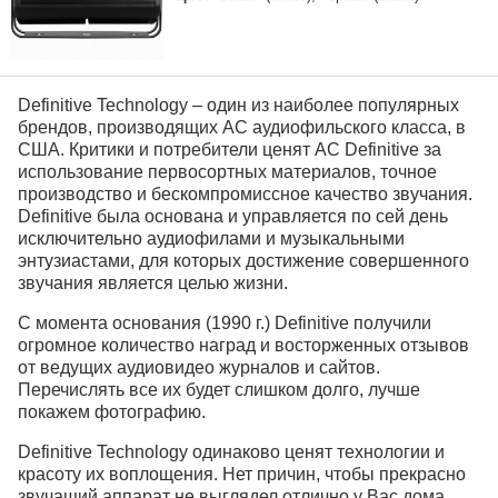
Definitive Technology – один из наиболее популярных
брендов, производящих АС аудиофильского класса, в
США. Критики и потребители ценят АС Definitive за
использование первосортных материалов, точное
производство и бескомпромиссное качество звучания.
Definitive была основана и управляется по сей день
исключительно аудиофилами и музыкальными
энтузиастами, для которых достижение совершенного
звучания является целью жизни.
С момента основания (1990 г.) Definitive получили
огромное количество наград и восторженных отзывов
от ведущих аудиовидео журналов и сайтов.
Перечислять все их будет слишком долго, лучше
покажем фотографию.
Definitive Technology одинаково ценят технологии и
красоту их воплощения. Нет причин, чтобы прекрасно
звучащий аппарат не выглядел отлично у Вас дома.