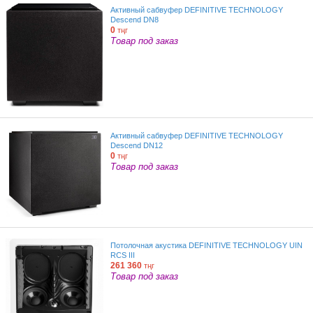
Активный сабвуфер DEFINITIVE TECHNOLOGY
Descend DN8
0
тңг
Товар под заказ
Активный сабвуфер DEFINITIVE TECHNOLOGY
Descend DN12
0
тңг
Товар под заказ
Потолочная акустика DEFINITIVE TECHNOLOGY UIN
RCS III
261 360
тңг
Товар под заказ