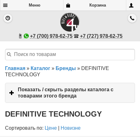
Меню
Корзина
+7 (700) 978-62-75
+7 (727) 978-62-75
Главная
»
Каталог
»
Бренды
»
DEFINITIVE
TECHNOLOGY
Показать / скрыть разделы каталога с
товарами этого бренда
click
to
expand
DEFINITIVE TECHNOLOGY
contents
Сортировать по:
Цене
|
Новизне