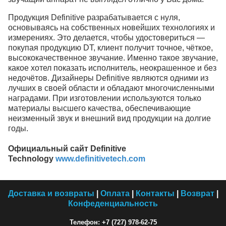
Продукция Definitive разрабатывается с нуля,
основываясь на собственных новейших технологиях и
измерениях. Это делается, чтобы удостовериться —
покупая продукцию DT, клиент получит точное, чёткое,
высококачественное звучание. Именно такое звучание,
какое хотел показать исполнитель, неокрашенное и без
недочётов. Дизайнеры Definitive являются одними из
лучших в своей области и обладают многочисленными
наградами. При изготовлении используются только
материалы высшего качества, обеспечивающие
неизменный звук и внешний вид продукции на долгие
годы.
Официальный сайт Definitive
Technology
www.definitivetech.com
Доставка и возвраты
|
Оплата
|
Контакты
|
Возврат
|
Конфеденциальность
Телефон: +7 (727) 978-62-75