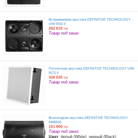
Встраиваемая акустика DEFINITIVE TECHNOLOGY
UIW RSS II
282 910
тңг
Товар под заказ
Потолочная акустика DEFINITIVE TECHNOLOGY UIW
RCS II
326 020
тңг
Товар под заказ
Всепогодная акустика DEFINITIVE TECHNOLOGY
AW6500
151 000
тңг
Товар под заказ
Цвет
: белый (White), черный (Black)