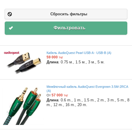
Сбросить фильтры
Фильтровать
Кабель AudioQuest Pearl USB-A - USB-B (A)
59 000
тңг
Длина
: 0.75 м., 1.5 м., 3 м., 5 м.
Межблочный кабель AudioQuest Evergreen 3.5M-2RCA
(A)
57 000
От
тңг
Длина
: 0.6 m., 1 m., 1.5 m., 2 m., 3 m., 5 m., 8
m., 12 m., 16 m., 20 m.