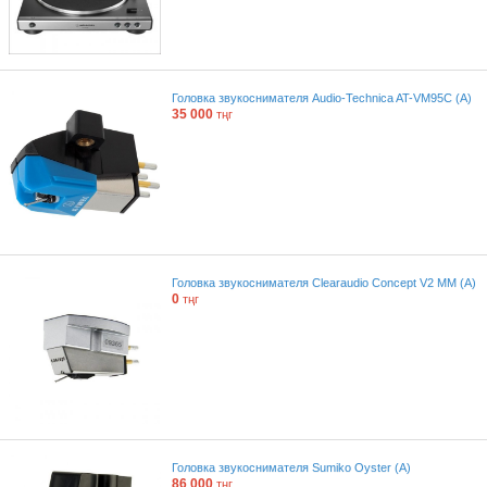
Головка звукоснимателя Audio-Technica AT-VM95С (A)
35 000
тңг
Головка звукоснимателя Clearaudio Concept V2 MM (A)
0
тңг
Головка звукоснимателя Sumiko Oyster (A)
86 000
тңг