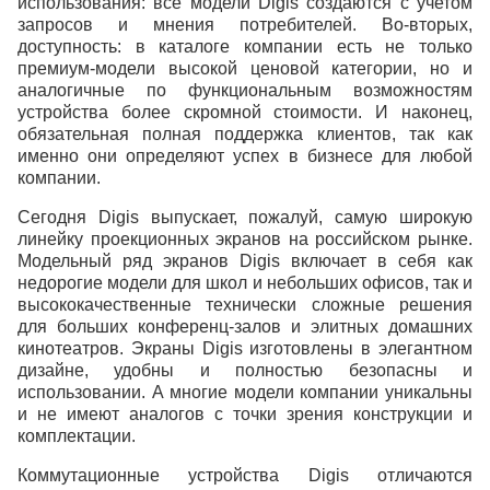
использования: все модели Digis создаются с учетом
запросов и мнения потребителей. Во-вторых,
доступность: в каталоге компании есть не только
премиум-модели высокой ценовой категории, но и
аналогичные по функциональным возможностям
устройства более скромной стоимости. И наконец,
обязательная полная поддержка клиентов, так как
именно они определяют успех в бизнесе для любой
компании.
Сегодня Digis выпускает, пожалуй, самую широкую
линейку проекционных экранов на российском рынке.
Модельный ряд экранов Digis включает в себя как
недорогие модели для школ и небольших офисов, так и
высококачественные технически сложные решения
для больших конференц-залов и элитных домашних
кинотеатров. Экраны Digis изготовлены в элегантном
дизайне, удобны и полностью безопасны и
использовании. А многие модели компании уникальны
и не имеют аналогов с точки зрения конструкции и
комплектации.
Коммутационные устройства Digis отличаются