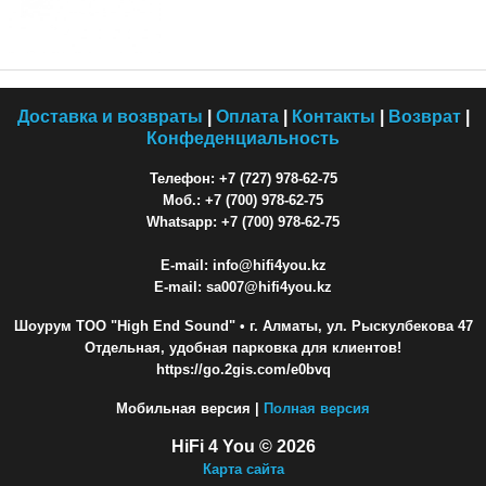
Доставка и возвраты
|
Оплата
|
Контакты
|
Возврат
|
Конфеденциальность
Телефон: +7 (727) 978-62-75
Моб.: +7 (700) 978-62-75
Whatsapp: +7 (700) 978-62-75
E-mail: info@hifi4you.kz
E-mail: sa007@hifi4you.kz
Шоурум ТОО "High End Sound"
• г. Алматы, ул. Рыскулбекова 47
Отдельная, удобная парковка для клиентов!
https://go.2gis.com/e0bvq
Мобильная версия |
Полная версия
HiFi 4 You © 2026
Карта сайта