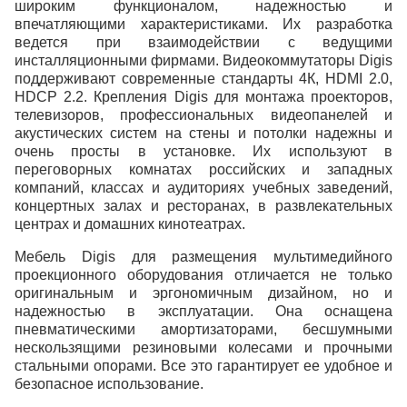
широким функционалом, надежностью и
впечатляющими характеристиками. Их разработка
ведется при взаимодействии с ведущими
инсталляционными фирмами. Видеокоммутаторы Digis
поддерживают современные стандарты 4К, HDMI 2.0,
HDCP 2.2. Крепления Digis для монтажа проекторов,
телевизоров, профессиональных видеопанелей и
акустических систем на стены и потолки надежны и
очень просты в установке. Их используют в
переговорных комнатах российских и западных
компаний, классах и аудиториях учебных заведений,
концертных залах и ресторанах, в развлекательных
центрах и домашних кинотеатрах.
Мебель Digis для размещения мультимедийного
проекционного оборудования отличается не только
оригинальным и эргономичным дизайном, но и
надежностью в эксплуатации. Она оснащена
пневматическими амортизаторами, бесшумными
нескользящими резиновыми колесами и прочными
стальными опорами. Все это гарантирует ее удобное и
безопасное использование.