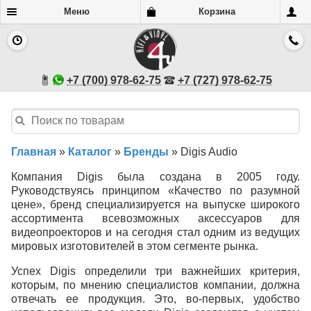
Меню
Корзина
+7 (700) 978-62-75
+7 (727) 978-62-75
Главная
»
Каталог
»
Бренды
»
Digis Audio
Компания Digis была создана в 2005 году.
Руководствуясь принципом «Качество по разумной
цене», бренд специализируется на выпуске широкого
ассортимента всевозможных аксессуаров для
видеопроекторов и на сегодня стал одним из ведущих
мировых изготовителей в этом сегменте рынка.
Успех Digis определили три важнейших критерия,
которым, по мнению специалистов компании, должна
отвечать ее продукция. Это, во-первых, удобство