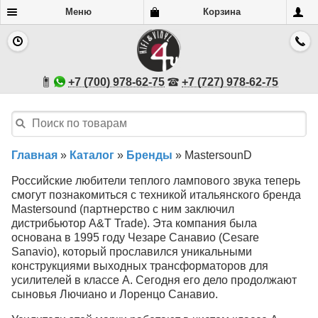
Меню
Корзина
+7 (700) 978-62-75
+7 (727) 978-62-75
Главная
»
Каталог
»
Бренды
»
MastersounD
Российские любители теплого лампового звука теперь
смогут познакомиться с техникой итальянского бренда
Mastersound (партнерство с ним заключил
дистрибьютор A&T Trade). Эта компания была
основана в 1995 году Чезаре Санавио (Cesare
Sanavio), который прославился уникальными
конструкциями выходных трансформаторов для
усилителей в классе А. Сегодня его дело продолжают
сыновья Лючиано и Лоренцо Санавио.