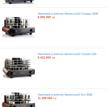
Ламповый усилитель MastersounD Compact 300B
8 895 000
тңг
Ламповый усилитель MastersounD Compact 845
9 422 000
тңг
Ламповый усилитель MastersounD Evo 300B
11 499 000
тңг