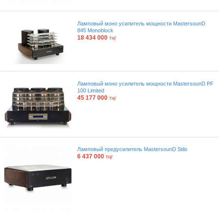
Ламповый моно усилитель мощности MastersounD
845 Monoblock
18 434 000
тңг
Ламповый моно усилитель мощности MastersounD PF
100 Limited
45 177 000
тңг
Ламповый предусилитель MastersounD Stilo
6 437 000
тңг