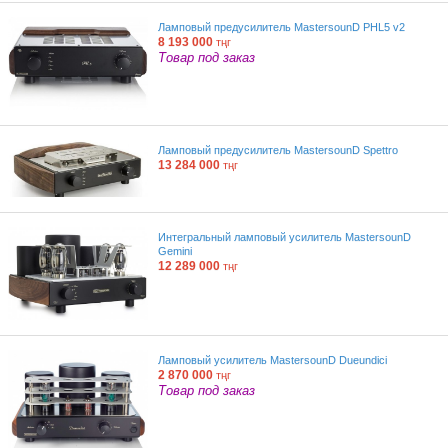
Ламповый предусилитель MastersounD PHL5 v2
8 193 000
тңг
Товар под заказ
Ламповый предусилитель MastersounD Spettro
13 284 000
тңг
Интегральный ламповый усилитель MastersounD
Gemini
12 289 000
тңг
Ламповый усилитель MastersounD Dueundici
2 870 000
тңг
Товар под заказ