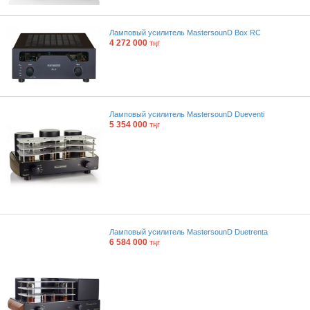
Ламповый усилитель MastersounD Box RC
4 272 000
тңг
Ламповый усилитель MastersounD Dueventi
5 354 000
тңг
Ламповый усилитель MastersounD Duetrenta
6 584 000
тңг