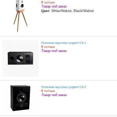
0
тңг/пара
Товар под заказ
Цвет
: White/Walnut, Black/Walnut
Полочная акустика Lyngdorf CS-1
0
тңг/пара
Товар под заказ
Полочная акустика Lyngdorf CS-2
0
тңг/пара
Товар под заказ