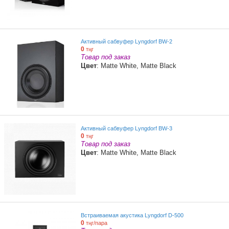
Активный сабвуфер Lyngdorf BW-2
0
тңг
Товар под заказ
Цвет
: Matte White, Matte Black
Активный сабвуфер Lyngdorf BW-3
0
тңг
Товар под заказ
Цвет
: Matte White, Matte Black
Встраиваемая акустика Lyngdorf D-500
0
тңг/пара