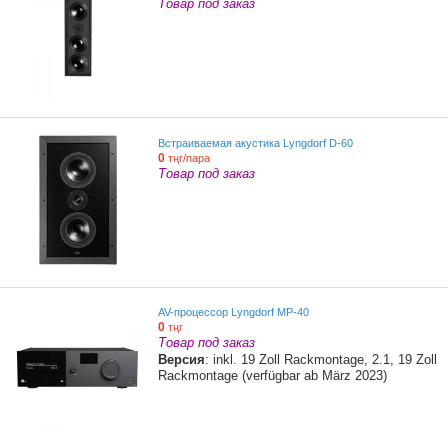
Товар под заказ
Встраиваемая акустика Lyngdorf D-60
0
тңг/пара
Товар под заказ
AV-процессор Lyngdorf MP-40
0
тңг
Товар под заказ
Версия
: inkl. 19 Zoll Rackmontage, 2.1, 19 Zoll
Rackmontage (verfügbar ab März 2023)