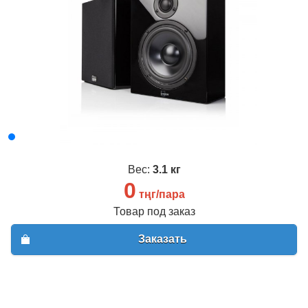
Вход
Регистрация
Email
*
Пароль
*
Забыли пароль?
Вес:
3.1 кг
0
Имя
*
тңг/пара
Товар под заказ
Email
*
Заказать
Пароль
*
Телефон