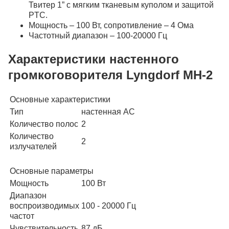
Твитер 1” с мягким тканевым куполом и защитой
PTC.
Мощность – 100 Вт, сопротивление – 4 Ома
Частотный диапазон – 100-20000 Гц
Характеристики настенного
громкоговорителя Lyngdorf MH-2
Основные характеристики
Тип
настенная АС
Количество полос
2
Количество
2
излучателей
Основные параметры
Мощность
100 Вт
Диапазон
воспроизводимых
100 - 20000 Гц
частот
Чувствительность
87 дБ