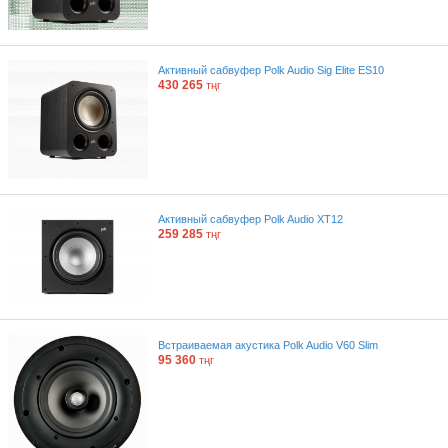
Активный сабвуфер Polk Audio Sig Elite ES10
430 265
тңг
Активный сабвуфер Polk Audio XT12
259 285
тңг
Встраиваемая акустика Polk Audio V60 Slim
95 360
тңг