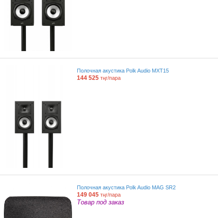
Полочная акустика Polk Audio MXT15
144 525
тңг/пара
Полочная акустика Polk Audio MAG SR2
149 045
тңг/пара
Товар под заказ