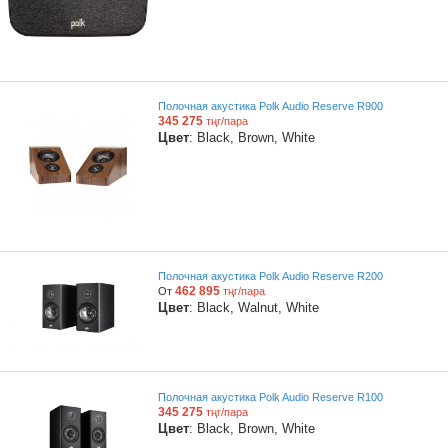
Полочная акустика Polk Audio Reserve R900
345 275
тңг/пара
Цвет
: Black, Brown, White
Полочная акустика Polk Audio Reserve R200
462 895
От
тңг/пара
Цвет
: Black, Walnut, White
Полочная акустика Polk Audio Reserve R100
345 275
тңг/пара
Цвет
: Black, Brown, White