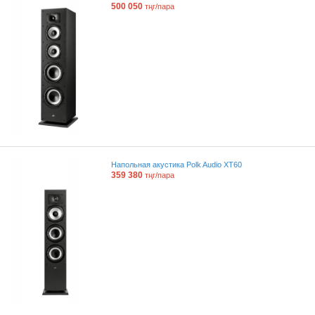
500 050
тңг/пара
Напольная акустика Polk Audio XT60
359 380
тңг/пара