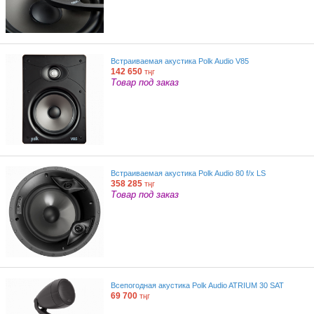
Встраиваемая акустика Polk Audio V85
142 650
тңг
Товар под заказ
Встраиваемая акустика Polk Audio 80 f/x LS
358 285
тңг
Товар под заказ
Всепогодная акустика Polk Audio ATRIUM 30 SAT
69 700
тңг