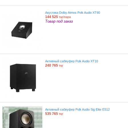
Акустика Dolby Atmos Polk Audio XT90
144 525
тңг/пара
Товар под заказ
Активный сабвуфер Polk Audio XT10
240 765
тңг
Активный сабвуфер Polk Audio Sig Elite ES12
535 765
тңг