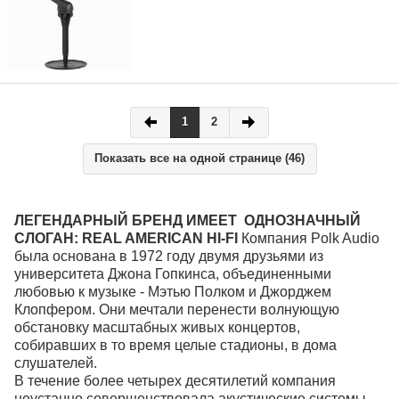
1
2
Показать все на одной странице (46)
ЛЕГЕНДАРНЫЙ БРЕНД ИМЕЕТ ОДНОЗНАЧНЫЙ
СЛОГАН: REAL AMERICAN HI-FI
Компания Polk Audio
была основана в 1972 году двумя друзьями из
университета Джона Гопкинса, объединенными
любовью к музыке - Мэтью Полком и Джорджем
Клопфером. Они мечтали перенести волнующую
обстановку масштабных живых концертов,
собиравших в то время целые стадионы, в дома
слушателей.
В течение более четырех десятилетий компания
неустанно совершенствовала акустические системы,