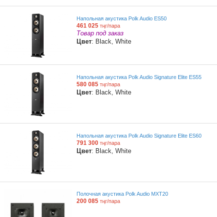
Напольная акустика Polk Audio ES50
461 025
тңг/пара
Товар под заказ
Цвет
: Black, White
Напольная акустика Polk Audio Signature Elite ES55
580 085
тңг/пара
Цвет
: Black, White
Напольная акустика Polk Audio Signature Elite ES60
791 300
тңг/пара
Цвет
: Black, White
Полочная акустика Polk Audio MXT20
200 085
тңг/пара