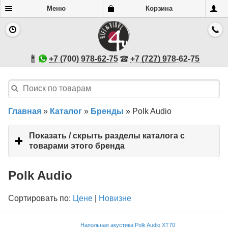
Меню
Корзина
+7 (700) 978-62-75
+7 (727) 978-62-75
Главная
»
Каталог
»
Бренды
»
Polk Audio
Показать / скрыть разделы каталога с
товарами этого бренда
click
to
expand
Polk Audio
contents
Сортировать по:
Цене
|
Новизне
Напольная акустика Polk Audio XT70