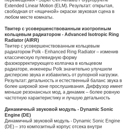
Extended Linear Motion (ELM). Результат: открытая,
свободная от «ящичной» окраски звуковая сцена в
любом месте комнаты.
Твитер с усовершенствованным изотропным
кольцевым радиатором - Advanced Isotropic Ring
Radiator (AIRR)
Твитер с усовершенствованным кольцевым
радиатором Polk - Enhanced Ring Radiator – изменив
классическую пулевидную форму
фазокорректирующего колпачка в кольцевом
радиаторе, инженеры Polk значительно улучшили
дисперсию звука и избавились от рупорной нагрузки.
Результат: детальность и естественный баланс звука в
более широкой зоне прослушивания. Диффузор имеет
меньше резонансных мод, а динамик – более ровную
частотную характеристику и лучшую детальность
Динамичный звуковой модуль - Dynamic Sonic
Engine (DE)
Динамичный звуковой модуль - Dynamic Sonic Engine
(DE) – это композитный корпус отсека внутри