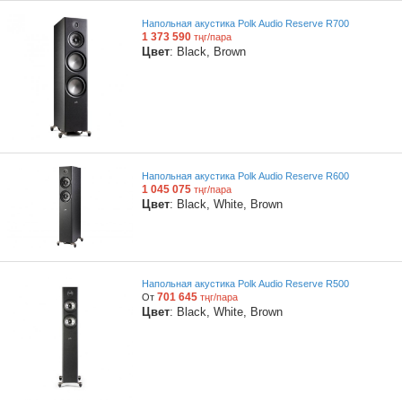
Напольная акустика Polk Audio Reserve R700
1 373 590
тңг/пара
Цвет
: Black, Brown
Напольная акустика Polk Audio Reserve R600
1 045 075
тңг/пара
Цвет
: Black, White, Brown
Напольная акустика Polk Audio Reserve R500
701 645
От
тңг/пара
Цвет
: Black, White, Brown