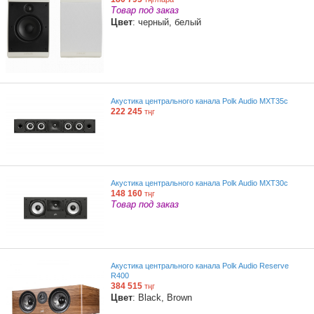
Товар под заказ
Цвет
: черный, белый
Акустика центрального канала Polk Audio MXT35c
222 245
тңг
Акустика центрального канала Polk Audio MXT30c
148 160
тңг
Товар под заказ
Акустика центрального канала Polk Audio Reserve
R400
384 515
тңг
Цвет
: Black, Brown