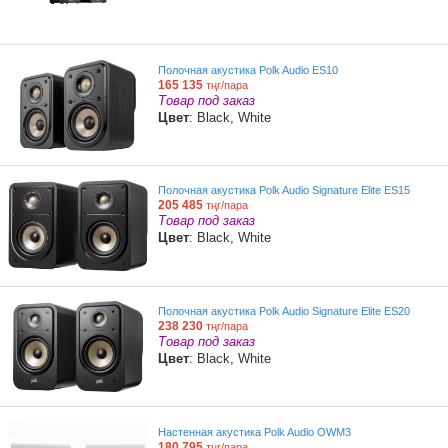
Полочная акустика Polk Audio ES10
165 135
тңг/пара
Товар под заказ
Цвет
: Black, White
Полочная акустика Polk Audio Signature Elite ES15
205 485
тңг/пара
Товар под заказ
Цвет
: Black, White
Полочная акустика Polk Audio Signature Elite ES20
238 230
тңг/пара
Товар под заказ
Цвет
: Black, White
Настенная акустика Polk Audio OWM3
180 795
тңг/пара