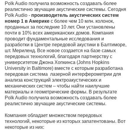
Polk Audio получила возможность создавать более
реалистично звучащие акустические системы. Сегодня
Polk Audio -
производитель акустических систем
номер 1 в Америке
с более чем 10 млн. колонок,
проданных за последние 10 лет. Они установлены
почти в 10% всех американских домов. Компания
проводит фундаментальные исследования и
разработки в Центре передовой акустики в Балтиморе,
шт. Мериленд. Все новое создается на базе самых
передовых технологий, благодаря партнерству с
университетом Джона Хопкинса (Johns Hopkins
University in Baltimore) вместе с которым разработана
передовая система лазерной интерферометрии для
анализа конструкций электроакустических и
механических систем – чтобы найти наилучшие
материалы и геометрические формы. В результате
Polk Audio получила возможность создавать более
реалистично звучащие акустические системы.
Компания обладает множеством передовых
технологий, некоторые из которых запатентованы. Вот
некоторые из них: