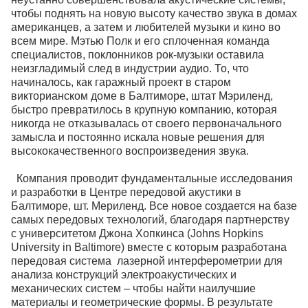
чтобы поднять на новую высоту качество звука в домах
американцев, а затем и любителей музыки и кино во
всем мире. Мэтью Полк и его сплоченная команда
специалистов, поклонников рок-музыки оставила
неизгладимый след в индустрии аудио. То, что
начиналось, как гаражный проект в старом
викторианском доме в Балтиморе, штат Мэриленд,
быстро превратилось в крупную компанию, которая
никогда не отказывалась от своего первоначального
замысла и постоянно искала новые решения для
высококачественного воспроизведения звука.
Компания проводит фундаментальные исследования
и разработки в Центре передовой акустики в
Балтиморе, шт. Мериленд. Все новое создается на базе
самых передовых технологий, благодаря партнерству
с университетом Джона Хопкинса (Johns Hopkins
University in Baltimore) вместе с которым разработана
передовая система лазерной интерферометрии для
анализа конструкций электроакустических и
механических систем – чтобы найти наилучшие
материалы и геометрические формы. В результате