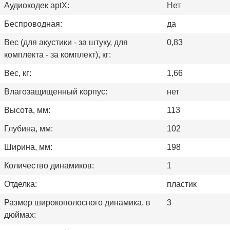
Аудиокодек aptX:
Нет
Беспроводная:
да
Вес (для акустики - за штуку, для
0,83
комплекта - за комплект), кг:
Вес, кг:
1,66
Влагозащищенный корпус:
нет
Высота, мм:
113
Глубина, мм:
102
Ширина, мм:
198
Количество динамиков:
1
Отделка:
пластик
Размер широкополосного динамика, в
3
дюймах: