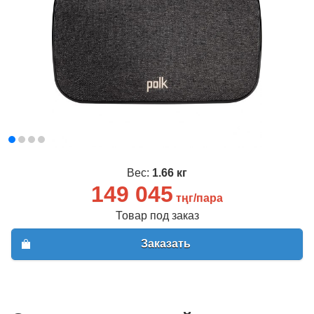
Вес:
1.66 кг
149 045
тңг/пара
Товар под заказ
Заказать