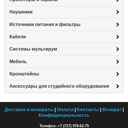
Наушники
Источники питания и фильтры
Кабели
Системы мультирум
Мебель
Кронштейны
Аксессуары для студийного оборудования
Доставка и возвраты
|
Оплата
|
Контакты
|
Возврат
|
Конфеденциальность
Телефон: +7 (727) 978-62-75