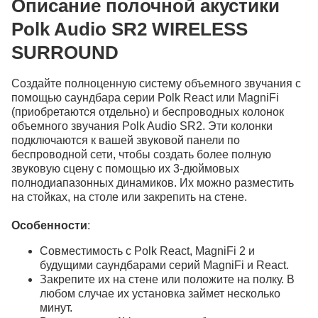
Описание полочной акустики
Polk Audio SR2 WIRELESS
SURROUND
Создайте полноценную систему объемного звучания с
помощью саундбара серии Polk React или MagniFi
(приобретаются отдельно) и беспроводных колонок
объемного звучания Polk Audio SR2. Эти колонки
подключаются к вашей звуковой панели по
беспроводной сети, чтобы создать более полную
звуковую сцену с помощью их 3-дюймовых
полнодиапазонных динамиков. Их можно разместить
на стойках, на столе или закрепить на стене.
Особенности
:
Совместимость с Polk React, MagniFi 2 и
будущими саундбарами серий MagniFi и React.
Закрепите их на стене или положите на полку. В
любом случае их установка займет несколько
минут.