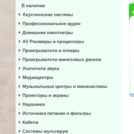
В наличии
Акустические системы
Профессиональное аудио
Домашние кинотеатры
AV Ресиверы и процессоры
Проигрыватели и плееры
Проигрыватели виниловых дисков
Усилители звука
Медиацентры
Музыкальные центры и минисистемы
Проекторы и экраны
Наушники
Источники питания и фильтры
Кабели
Системы мультирум