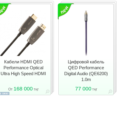
Кабели HDMI QED
Цифровой кабель
Performance Optical
QED Performance
Ultra High Speed HDMI
Digital Audio (QE6200)
1.0m
168 000
77 000
От
тңг
тңг