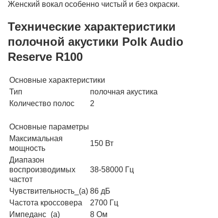
Женский вокал особенно чистый и без окраски.
Технические характеристики
полочной акустики Polk Audio
Reserve R100
Основные характеристики
Тип
полочная акустика
Количество полос
2
Основные параметры
Максимальная
150 Вт
мощность
Диапазон
воспроизводимых
38-58000 Гц
частот
Чувствительность_(а)
86 дБ
Частота кроссовера
2700 Гц
Импеданс_(а)
8 Ом