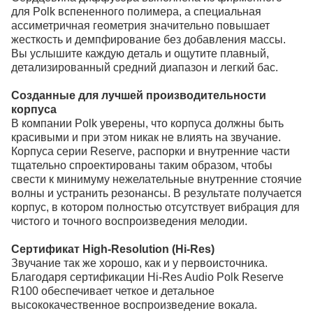
для Polk вспененного полимера, а специальная
ассиметричная геометрия значительно повышает
жесткость и демпфирование без добавления массы.
Вы услышите каждую деталь и ощутите плавный,
детализированный средний диапазон и легкий бас.
Созданные для лучшей производительности
корпуса
В компании Polk уверены, что корпуса должны быть
красивыми и при этом никак не влиять на звучание.
Корпуса серии Reserve, распорки и внутренние части
тщательно спроектированы таким образом, чтобы
свести к минимуму нежелательные внутренние стоячие
волны и устранить резонансы. В результате получается
корпус, в котором полностью отсутствует вибрация для
чистого и точного воспроизведения мелодии.
Сертификат High-Resolution (Hi-Res)
Звучание так же хорошо, как и у первоисточника.
Благодаря сертификации Hi-Res Audio Polk Reserve
R100 обеспечивает четкое и детальное
высококачественное воспроизведение вокала.