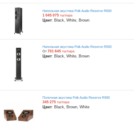
Напольная акустика Polk Audio Reserve R600
1 045 075
тңг/пара
Цвет
: Black, White, Brown
Напольная акустика Polk Audio Reserve R500
701 645
От
тңг/пара
Цвет
: Black, White, Brown
Полочная акустика Polk Audio Reserve R900
345 275
тңг/пара
Цвет
: Black, Brown, White