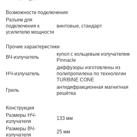
Возможности подключения
Разъем для
подключения к
винтовые, стандарт
усилителю мощности
Прочие характеристики
купол с кольцевым излучателем
ВЧ-излучатель
Pinnacle
диффузоры изготовлены из
НЧ-излучатель
полипропилена по технологии
TURBINE CONE
антидифракционная магнитная
Гриль
решётка
Конструкция
Размеры НЧ-
133 мм
излучателя
Размеры ВЧ-
25 мм
излучателя