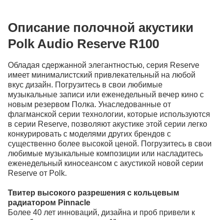
Индекс
Описание полочной акустики
Polk Audio Reserve R100
Город
Обладая сдержанной элегантностью, серия Reserve
Адрес
имеет минималистский привлекательный на любой
вкус дизайн. Погрузитесь в свои любимые
музыкальные записи или еженедельный вечер кино с
новым резервом Полка. Унаследованные от
флагманской серии технологии, которые используются
в серии Reserve, позволяют акустике этой серии легко
конкурировать с моделями других брендов с
существенно более высокой ценой. Погрузитесь в свои
Продолжить покупки
любимые музыкальные композиции или насладитесь
еженедельный киносеансом с акустикой новой серии
Reserve от Polk.
Твитер высокого разрешения с кольцевым
радиатором Pinnacle
Более 40 лет инноваций, дизайна и проб привели к