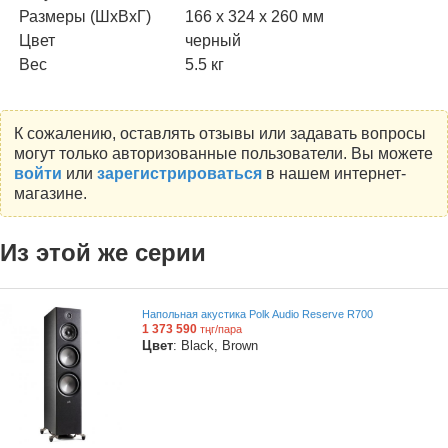
Размеры (ШхВхГ)
166 x 324 x 260 мм
Цвет
черный
Вес
5.5 кг
К сожалению, оставлять отзывы или задавать вопросы
могут только авторизованные пользователи. Вы можете
войти
или
зарегистрироваться
в нашем интернет-
магазине.
Из этой же серии
Напольная акустика Polk Audio Reserve R700
1 373 590
тңг/пара
Цвет
: Black, Brown