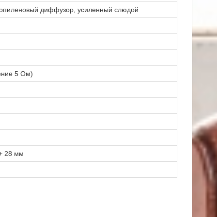
ипропиленовый диффузор, усиленный слюдой
ение 5 Ом)
 + 28 мм