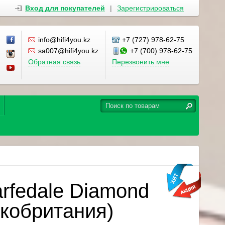
Вход для покупателей
|
Зарегистрироваться
info@hifi4you.kz
+7 (727) 978-62-75
sa007@hifi4you.kz
+7 (700) 978-62-75
Обратная связь
Перезвонить мне
rfedale Diamond
икобритания)