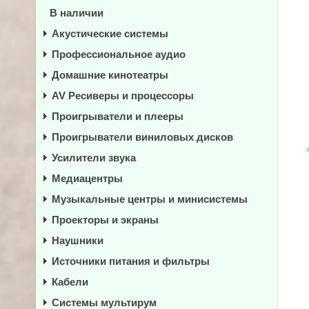
В наличии
Акустические системы
Профессиональное аудио
Домашние кинотеатры
AV Ресиверы и процессоры
Проигрыватели и плееры
Проигрыватели виниловых дисков
Усилители звука
Медиацентры
Музыкальные центры и минисистемы
Проекторы и экраны
Наушники
Источники питания и фильтры
Кабели
Системы мультирум