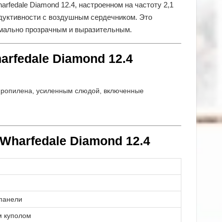
rfedale Diamond 12.4, настроенном на частоту 2,1
ндуктивности с воздушным сердечником. Это
имально прозрачным и выразительным.
rfedale Diamond 12.4
пропилена, усиленным слюдой, включенные
Wharfedale Diamond 12.4
 панели
им куполом