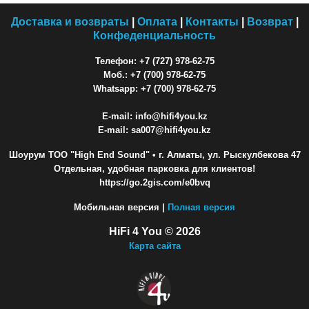
Доставка и возвраты
|
Оплата
|
Контакты
|
Возврат
|
Конфеденциальность
Телефон: +7 (727) 978-62-75
Моб.: +7 (700) 978-62-75
Whatsapp: +7 (700) 978-62-75
E-mail: info@hifi4you.kz
E-mail: sa007@hifi4you.kz
Шоурум ТОО "High End Sound"
• г. Алматы, ул. Рыскулбекова 47
Отдельная, удобная парковка для клиентов!
https://go.2gis.com/e0bvq
Мобильная версия |
Полная версия
HiFi 4 You © 2026
Карта сайта