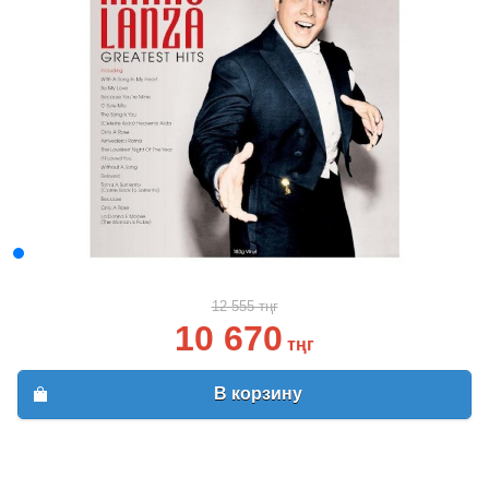
12 555 тңг
10 670
тңг
В корзину