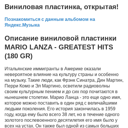
Виниловая пластинка, открытая!
Познакомиться с данным альбомом на
Яндекс.Музыка
Описание виниловой пластинки
MARIO LANZA - GREATEST HITS
(180 GR)
Итальянские иммигранты в Америке оказали
невероятное влияние на культуру страны и особенно
на музыку. Такие люди, как Фрэнк Синатра, Дин Мартин,
Перри Комо и Эл Мартино, осветили радиоволны
своим культурным пением и до сих пор почитаются в
нынешнем столетии. Марио Ланца - это еще одно имя,
которое можно поставить в один ряд с величайшими
людьми поколения. Его история закончилась в 1959
году, когда ему было всего 38 лет, но в течение одного
золотого послевоенного десятилетия его имя было у
всех на устах. Он также был одной из самых больших