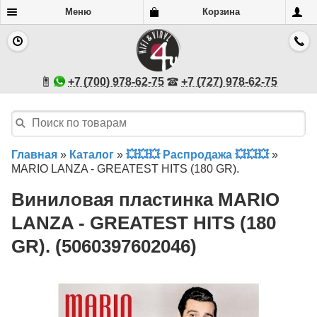
Меню
Корзина
+7 (700) 978-62-75
+7 (727) 978-62-75
Главная
»
Каталог
»
💥💥💥 Распродажа 💥💥💥
»
MARIO LANZA - GREATEST HITS (180 GR).
Виниловая пластинка MARIO
LANZA - GREATEST HITS (180
GR). (5060397602046)