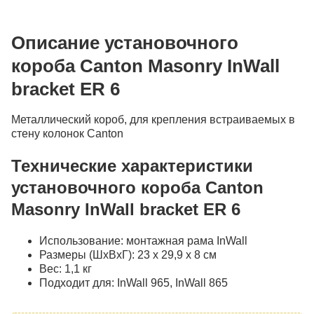
Описание установочного
короба Canton Masonry InWall
bracket ER 6
Металлический короб, для крепления встраиваемых в
стену колонок Canton
Технические характеристики
установочного короба Canton
Masonry InWall bracket ER 6
Использование: монтажная рама InWall
Размеры (ШхВхГ): 23 х 29,9 х 8 см
Вес: 1,1 кг
Подходит для: InWall 965, InWall 865