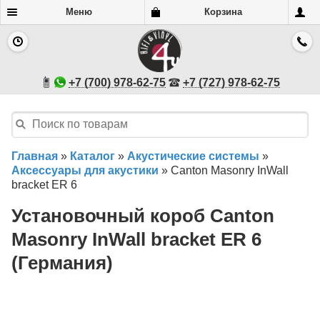
Меню
Корзина
+7 (700) 978-62-75
+7 (727) 978-62-75
Главная
»
Каталог
»
Акустические системы
»
Аксессуары для акустики
»
Canton Masonry InWall
bracket ER 6
Установочный короб Canton
Masonry InWall bracket ER 6
(Германия)