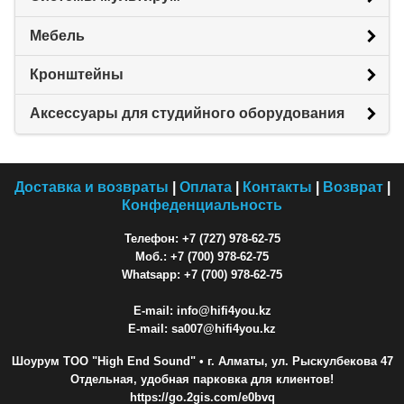
Мебель
Кронштейны
Аксессуары для студийного оборудования
Доставка и возвраты
|
Оплата
|
Контакты
|
Возврат
|
Конфеденциальность
Телефон: +7 (727) 978-62-75
Моб.: +7 (700) 978-62-75
Whatsapp: +7 (700) 978-62-75
E-mail: info@hifi4you.kz
E-mail: sa007@hifi4you.kz
Шоурум ТОО "High End Sound"
• г. Алматы, ул. Рыскулбекова 47
Отдельная, удобная парковка для клиентов!
https://go.2gis.com/e0bvq