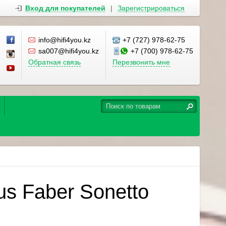
Вход для покупателей
|
Зарегистрироваться
info@hifi4you.kz
+7 (727) 978-62-75
sa007@hifi4you.kz
+7 (700) 978-62-75
Обратная связь
Перезвонить мне
s Faber Sonetto