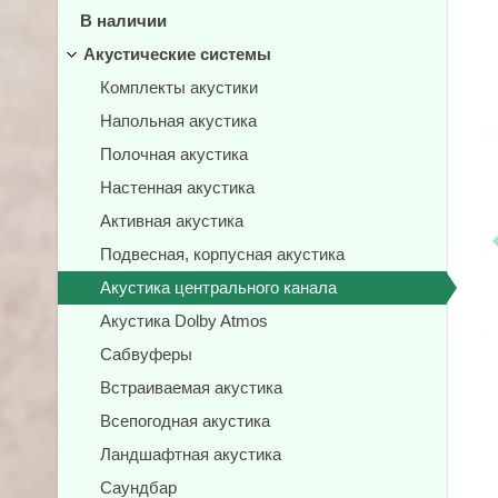
В наличии
Акустические системы
Комплекты акустики
Напольная акустика
Полочная акустика
Настенная акустика
Активная акустика
Подвесная, корпусная акустика
Акустика центрального канала
Акустика Dolby Atmos
Сабвуферы
Встраиваемая акустика
Всепогодная акустика
Ландшафтная акустика
Саундбар