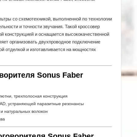
ильтры со схемотехникой, выполненной по технологии
ельности и точности звучания. Такой кроссовер
ой конструкцией и оснащается высококачественной
ляет организовать двухпроводное подключение
ной отделкой и изготавливается на мощностях
ворителя Sonus Faber
ютни, трехполосная конструкция
DAD, устраняющей паразитные резонансы
и натуральных волокон
ава
оговорителя Sonus Faber