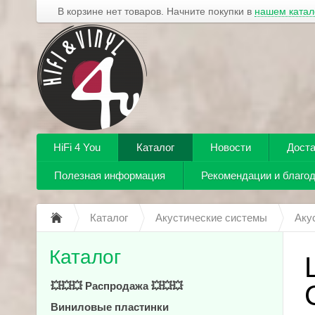
В корзине нет товаров. Начните покупки в
нашем катал
HiFi 4 You
Каталог
Новости
Доста
Полезная информация
Рекомендации и благо
Каталог
Акустические системы
Аку
Каталог
💥💥💥 Распродажа 💥💥💥
Виниловые пластинки