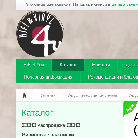
В корзине нет товаров. Начните покупки в
нашем катал
HiFi 4 You
Каталог
Новости
Доста
Полезная информация
Рекомендации и благо
Каталог
Акустические системы
Аку
Каталог
💥💥💥 Распродажа 💥💥💥
Виниловые пластинки