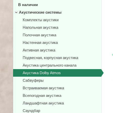
В наличии
Акустические системы
Комплекты акустики
Напольная акустика
Полочная акустика
Настенная акустика
Активная акустика
Подвесная, корпусная акустика
Акустика центрального канала
Акустика Dolby Atmos
Сабвуферы
Встраиваемая акустика
Всепогодная акустика
Ландшафтная акустика
Саундбар