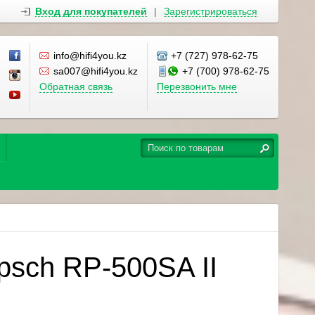
Вход для покупателей
|
Зарегистрироваться
info@hifi4you.kz
+7 (727) 978-62-75
sa007@hifi4you.kz
+7 (700) 978-62-75
Обратная связь
Перезвонить мне
ipsch RP-500SA II