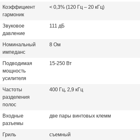
Коэффициент
< 0,3% (120 Гц – 20 кГц)
гармоник
Звуковое
111 дБ
давление
Номинальный
8 Ом
импеданс
Подводимая
15-250 Вт
мощность
усилителя
Частоты
400 Гц, 2,9 кГц
разделения
полос
Входные
две пары винтовых клемм
разъемы
Гриль
съемный