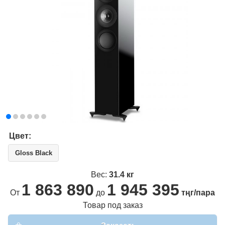
Цвет:
Gloss Black
Вес:
31.4 кг
1 863 890
1 945 395
От
до
тңг/пара
Товар под заказ