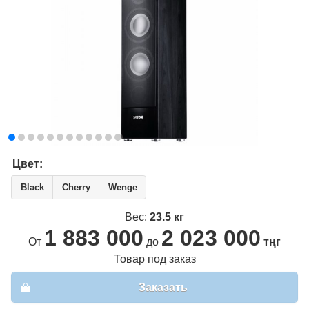
Цвет:
Black
Cherry
Wenge
Вес:
23.5 кг
1 883 000
2 023 000
От
до
тңг
Товар под заказ
Заказать