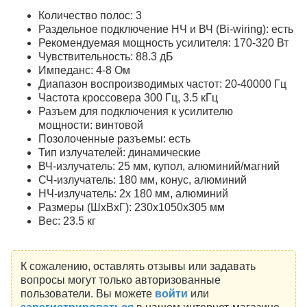
Количество полос: 3
Раздельное подключение НЧ и ВЧ (Bi-wiring): есть
Рекомендуемая мощность усилителя: 170-320 Вт
Чувствительность: 88.3 дБ
Импеданс: 4-8 Ом
Диапазон воспроизводимых частот: 20-40000 Гц
Частота кроссовера 300 Гц, 3.5 кГц
Разъем для подключения к усилителю
мощности: винтовой
Позолоченные разъемы: есть
Тип излучателей: динамические
ВЧ-излучатель: 25 мм, купол, алюминий/магний
СЧ-излучатель: 180 мм, конус, алюминий
НЧ-излучатель: 2х 180 мм, алюминий
Размеры (ШхВхГ): 230x1050x305 мм
Вес: 23.5 кг
К сожалению, оставлять отзывы или задавать
вопросы могут только авторизованные
пользователи. Вы можете
войти
или