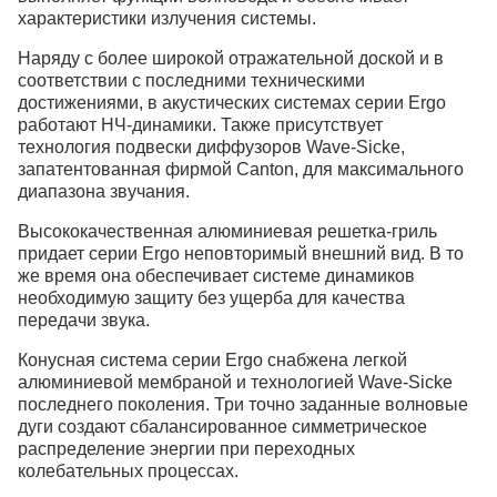
характеристики излучения системы.
Наряду с более широкой отражательной доской и в
соответствии с последними техническими
достижениями, в акустических системах серии Ergo
работают НЧ-динамики. Также присутствует
технология подвески диффузоров Wave-Sicke,
запатентованная фирмой Canton, для максимального
диапазона звучания.
Высококачественная алюминиевая решетка-гриль
придает серии Ergo неповторимый внешний вид. В то
же время она обеспечивает системе динамиков
необходимую защиту без ущерба для качества
передачи звука.
Конусная система серии Ergo снабжена легкой
алюминиевой мембраной и технологией Wave-Sicke
последнего поколения. Три точно заданные волновые
дуги создают сбалансированное симметрическое
распределение энергии при переходных
колебательных процессах.