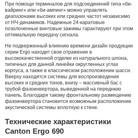
При помощи терминалов для подсоединений типа «би-
вайринг» или «би-ампинг» можно управлять
диапазонами высоких или средних частот независимо
от НЧ-динамиков. Надежные 24-каратовые
позолоченные винтовые зажимы гарантируют при этом
оптимальную передачу сигнала.
Не подверженный влиянию времени дизайн продукции
серии Ergo находит свое отражение в
высококачественной отделке из натурального шпона,
типичных для данной линейки округленных углах
корпуса, а также в классическом расположении шасси.
Вверху находятся системы для воспроизведения
высоких и средних тонов, внизу – массивный бас с
трубой фазоинвертора, выведенной на переднюю
панель. Благодаря такому фронтальному размещению
фазоинвертора становится возможным расположение
акустической системы вплотную к стене.
Технические характеристики
Canton Ergo 690