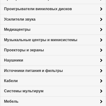
Проигрыватели виниловых дисков
Усилители звука
Медиацентры
Музыкальные центры и минисистемы
Проекторы и экраны
Наушники
Источники питания и фильтры
Кабели
Системы мультирум
Мебель