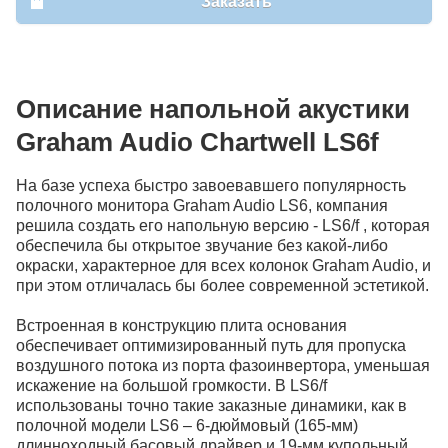
Заказать
Описание напольной акустики
Graham Audio Chartwell LS6f
На базе успеха быстро завоевавшего популярность
полочного монитора Graham Audio LS6, компания
решила создать его напольную версию - LS6/f , которая
обеспечила бы открытое звучание без какой-либо
окраски, характерное для всех колонок Graham Audio, и
при этом отличалась бы более современной эстетикой.
Встроенная в конструкцию плита основания
обеспечивает оптимизированный путь для пропуска
воздушного потока из порта фазоинвертора, уменьшая
искажение на большой громкости. В LS6/f
использованы точно такие заказные динамики, как в
полочной модели LS6 – 6-дюймовый (165-мм)
длинноходный басовый драйвер и 19-мм купольный