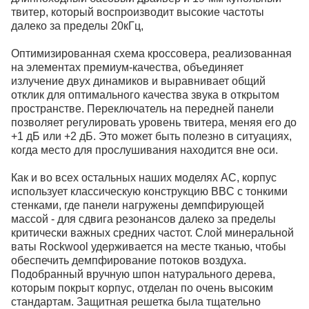
твитер, который воспроизводит высокие частоты
далеко за пределы 20кГц,
Оптимизированная схема кроссовера, реализованная
на элементах премиум-качества, объединяет
излучение двух динамиков и выравнивает общий
отклик для оптимального качества звука в открытом
пространстве. Переключатель на передней панели
позволяет регулировать уровень твитера, меняя его до
+1 дБ или +2 дБ. Это может быть полезно в ситуациях,
когда место для прослушивания находится вне оси.
Как и во всех остальных наших моделях АС, корпус
использует классическую конструкцию BBC с тонкими
стенками, где панели нагружены демпфирующей
массой - для сдвига резонансов далеко за пределы
критически важных средних частот. Слой минеральной
ваты Rockwool удерживается на месте тканью, чтобы
обеспечить демпфирование потоков воздуха.
Подобранный вручную шпон натурального дерева,
которым покрыт корпус, отделан по очень высоким
стандартам. Защитная решетка была тщательно