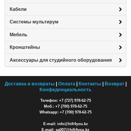
Кабели
Системы мультирум
Мебель
Кронштейны
Аксессуары для студийного оборудования
Доставка и возвраты
|
Оплата
|
Контакты
|
Возврат
|
Конфеденциальность
Телефон: +7 (727) 978-62-75
Моб.: +7 (700) 978-62-75
Whatsapp: +7 (700) 978-62-75
E-mail: info@hifi4you.kz
E-mail: sa007@hifi4you.kz