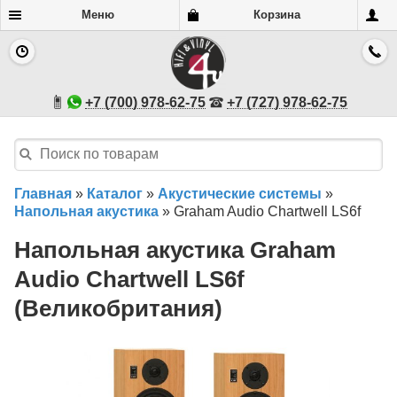
Меню
Корзина
+7 (700) 978-62-75
+7 (727) 978-62-75
Главная
»
Каталог
»
Акустические системы
»
Напольная акустика
»
Graham Audio Chartwell LS6f
Напольная акустика Graham
Audio Chartwell LS6f
(Великобритания)