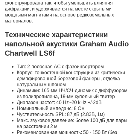
сконструирована так, чтобы уменьшить влияния
дифракции, и удерживается на месте скрытыми
мощными магнитами на основе редкоземельных
материалов.
Технические характеристики
напольной акустики Graham Audio
Chartwell LS6f
Тип: 2-полосная АС с фазоинвертором
Корпус: тонкостенной конструкции из критически
демпфированной березовой фанеры, отделка
натуральным шпоном
Динамики: 165-мм НЧ/СЧ-динамик с диффузором
из полипропилена, 19-мм купольный твитер
Диапазон частот: 40 Hz~20 kHz +/-2dB
Номинальный импеданс: 8 Ом
Чуствительность SPL: 87 дБ (2.83В, 1м)
Макс. звуковое давление: более 100 дБ для пары
на расстоянии 2 м
Рекомендованная мощность: 50 - 150 Вт (без