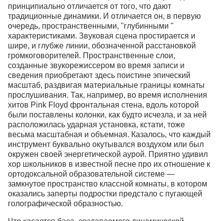
принципиально отличается от того, что дают
традиционные динамики. И отличается он, в первую
очередь, пространственными, "глубинными "
характеристиками. Звуковая сцена простирается и
шире, и глубже линии, обозначенной расстановкой
громкоговорителей. Пространственные слои,
созданные звукорежиссером во время записи и
сведения приобретают здесь поистине эпический
масштаб, раздвигая материальные границы комнаты
прослушивания. Так, например, во время исполнения
хитов Pink Floyd фронтальная стена, вдоль которой
были поставлены колонки, как будто исчезла, и за ней
расположилась ударная установка, кстати, тоже
весьма масштабная и объемная. Казалось, что каждый
инструмент буквально окутывался воздухом или был
окружен своей энергетической аурой. Приятно удивил
хор школьников в известной песне про их отношение к
ортодоксальной образовательной системе —
замкнутое пространство классной комнаты, в котором
оказались заперты подростки предстало с пугающей
голографической образностью.