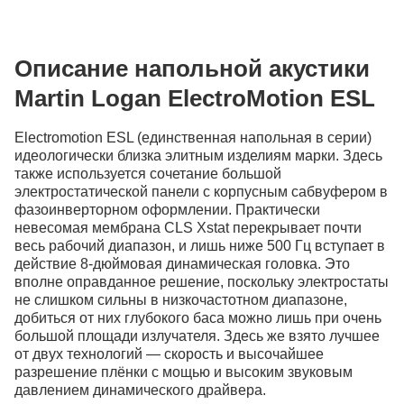
Описание напольной акустики
Martin Logan ElectroMotion ESL
Electromotion ESL (единственная напольная в серии)
идеологически близка элитным изделиям марки. Здесь
также используется сочетание большой
электростатической панели с корпусным сабвуфером в
фазоинверторном оформлении. Практически
невесомая мембрана CLS Xstat перекрывает почти
весь рабочий диапазон, и лишь ниже 500 Гц вступает в
действие 8-дюймовая динамическая головка. Это
вполне оправданное решение, поскольку электростаты
не слишком сильны в низкочастотном диапазоне,
добиться от них глубокого баса можно лишь при очень
большой площади излучателя. Здесь же взято лучшее
от двух технологий — скорость и высочайшее
разрешение плёнки с мощью и высоким звуковым
давлением динамического драйвера.