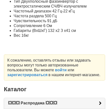
Тип Двухполосный фазоинвертор с
электростатическим СЧ/ВЧ·излучателем
Частотный диаnазон 42 Гц-22 кГц
Частота раздела 500 Гц
Чувствительность 91 дБ
Сопротивление 6 Ом
Габариты (ВхШхГ) 132 х2 З х41 см
Вес 16кг
К сожалению, оставлять отзывы или задавать
вопросы могут только авторизованные
пользователи. Вы можете
войти
или
зарегистрироваться
в нашем интернет-магазине.
Каталог
💥💥💥 Распродажа 💥💥💥