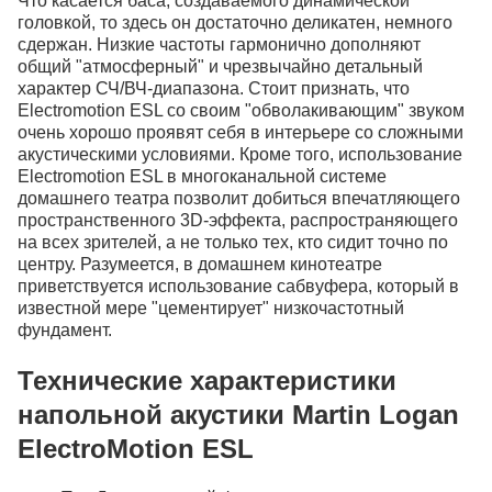
Что касается баса, создаваемого динамической
головкой, то здесь он достаточно деликатен, немного
сдержан. Низкие частоты гармонично дополняют
общий "атмосферный" и чрезвычайно детальный
характер СЧ/ВЧ-диапазона. Стоит признать, что
Electromotion ESL со своим "обволакивающим" звуком
очень хорошо проявят себя в интерьере со сложными
акустическими условиями. Кроме того, использование
Electromotion ESL в многоканальной системе
домашнего театра позволит добиться впечатляющего
пространственного 3D-эффекта, распространяющего
на всех зрителей, а не только тех, кто сидит точно по
центру. Разумеется, в домашнем кинотеатре
приветствуется использование сабвуфера, который в
известной мере "цементирует" низкочастотный
фундамент.
Технические характеристики
напольной акустики Martin Logan
ElectroMotion ESL