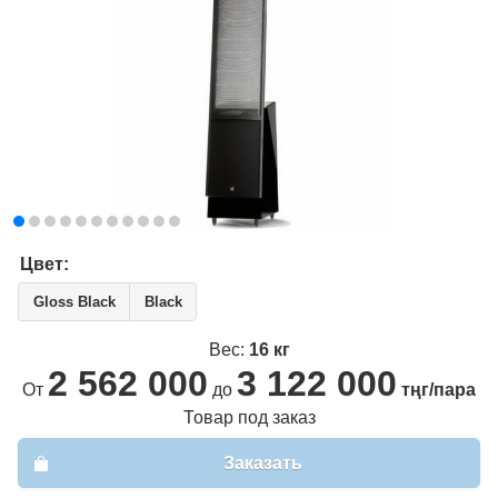
Цвет:
Gloss Black
Black
Вес:
16 кг
2 562 000
3 122 000
От
до
тңг/пара
Товар под заказ
Заказать