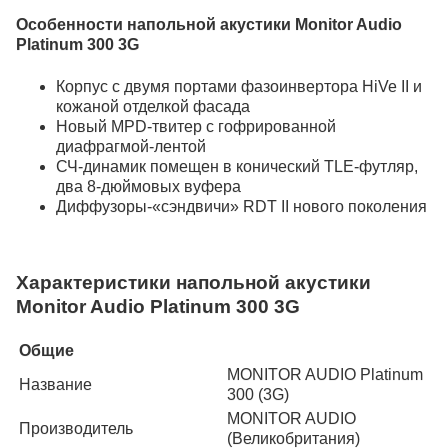
Особенности напольной акустики Monitor Audio
Platinum 300 3G
Корпус с двумя портами фазоинвертора HiVe II и
кожаной отделкой фасада
Новый MPD-твитер с гофрированной
диафрагмой-лентой
СЧ-динамик помещен в конический TLE-футляр,
два 8-дюймовых вуфера
Диффузоры-«сэндвичи» RDT II нового поколения
Характеристики напольной акустики
Monitor Audio Platinum 300 3G
Общие
MONITOR AUDIO Platinum
Название
300 (3G)
MONITOR AUDIO
Производитель
(Великобритания)