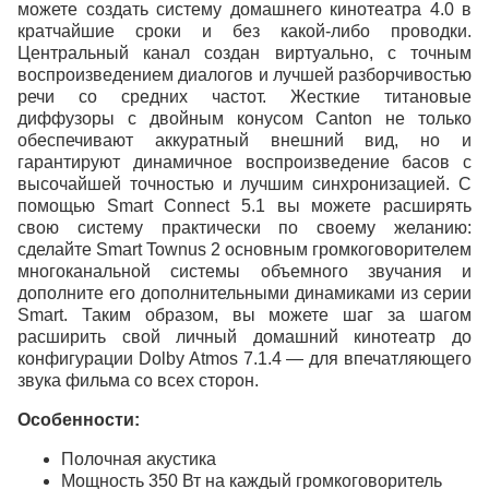
можете создать систему домашнего кинотеатра 4.0 в
кратчайшие сроки и без какой-либо проводки.
Центральный канал создан виртуально, с точным
воспроизведением диалогов и лучшей разборчивостью
речи со средних частот. Жесткие титановые
диффузоры с двойным конусом Canton не только
обеспечивают аккуратный внешний вид, но и
гарантируют динамичное воспроизведение басов с
высочайшей точностью и лучшим синхронизацией. С
помощью Smart Connect 5.1 вы можете расширять
свою систему практически по своему желанию:
сделайте Smart Townus 2 основным громкоговорителем
многоканальной системы объемного звучания и
дополните его дополнительными динамиками из серии
Smart. Таким образом, вы можете шаг за шагом
расширить свой личный домашний кинотеатр до
конфигурации Dolby Atmos 7.1.4 — для впечатляющего
звука фильма со всех сторон.
Особенности:
Полочная акустика
Мощность 350 Вт на каждый громкоговоритель