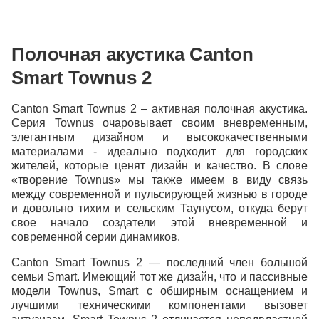
Индекс
Полочная акустика Canton
Город
Smart Townus 2
Адрес
Canton Smart Townus 2 – активная полочная акустика.
Серия Townus очаровывает своим вневременным,
элегантным дизайном и высококачественными
материалами - идеально подходит для городских
жителей, которые ценят дизайн и качество. В слове
«творение Townus» мы также имеем в виду связь
между современной и пульсирующей жизнью в городе
и довольно тихим и сельским Таунусом, откуда берут
Продолжить покупки
свое начало создатели этой вневременной и
современной серии динамиков.
Canton Smart Townus 2 — последний член большой
семьи Smart. Имеющий тот же дизайн, что и пассивные
модели Townus, Smart с обширным оснащением и
лучшими техническими компонентами вызовет