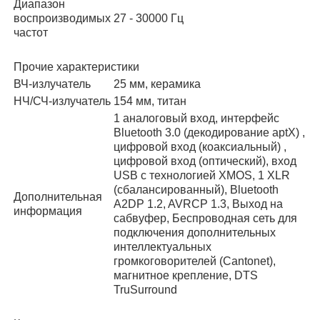
Диапазон
воспроизводимых
27 - 30000 Гц
частот
Прочие характеристики
ВЧ-излучатель
25 мм, керамика
НЧ/СЧ-излучатель
154 мм, титан
1 аналоговый вход, интерфейс
Bluetooth 3.0 (декодирование aptX) ,
цифровой вход (коаксиальный) ,
цифровой вход (оптический), вход
USB с технологией XMOS, 1 XLR
(сбалансированный), Bluetooth
Дополнительная
A2DP 1.2, AVRCP 1.3, Выход на
информация
сабвуфер, Беспроводная сеть для
подключения дополнительных
интеллектуальных
громкоговорителей (Cantonet),
магнитное крепление, DTS
TruSurround