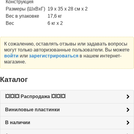
Конструкция
Размеры (ШхВхГ)
19 х 35 х 28 см х 2
Вес в упаковке
17,6 кг
Вес
6 кг х 2
К сожалению, оставлять отзывы или задавать вопросы
могут только авторизованные пользователи. Вы можете
войти
или
зарегистрироваться
в нашем интернет-
магазине.
Каталог
💥💥💥 Распродажа 💥💥💥
Виниловые пластинки
В наличии