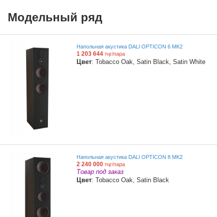
Модельный ряд
Напольная акустика DALI OPTICON 6 MK2
1 203 644
тңг/пара
Цвет
: Tobacco Oak, Satin Black, Satin White
Напольная акустика DALI OPTICON 8 MK2
2 240 000
тңг/пара
Товар под заказ
Цвет
: Tobacco Oak, Satin Black