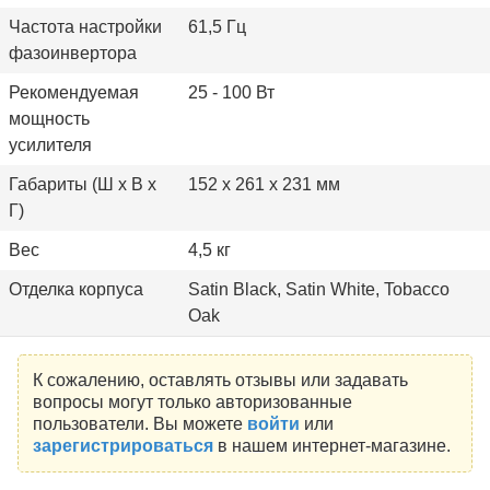
Частота настройки
61,5 Гц
фазоинвертора
Рекомендуемая
25 - 100 Вт
мощность
усилителя
Габариты (Ш х В х
152 х 261 х 231 мм
Г)
Вес
4,5 кг
Отделка корпуса
Satin Black, Satin White, Tobacco
Oak
К сожалению, оставлять отзывы или задавать
вопросы могут только авторизованные
пользователи. Вы можете
войти
или
зарегистрироваться
в нашем интернет-магазине.