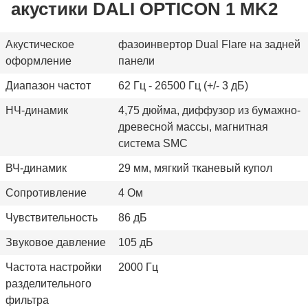
акустики DALI OPTICON 1 MK2
Акустическое
фазоинвертор Dual Flare на задней
оформление
панели
Диапазон частот
62 Гц - 26500 Гц (+/- 3 дБ)
НЧ-динамик
4,75 дюйма, диффузор из бумажно-
древесной массы, магнитная
система SMC
ВЧ-динамик
29 мм, мягкий тканевый купол
Сопротивление
4 Ом
Чувствительность
86 дБ
Звуковое давление
105 дБ
Частота настройки
2000 Гц
разделительного
фильтра