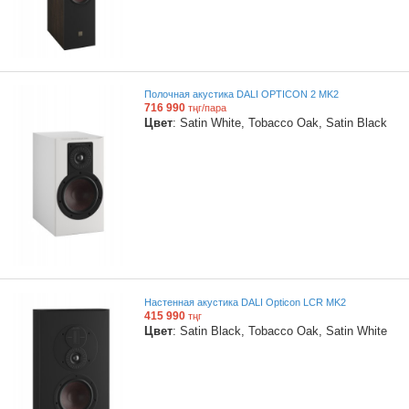
Полочная акустика DALI OPTICON 2 MK2
716 990
тңг/пара
Цвет
: Satin White, Tobacco Oak, Satin Black
Настенная акустика DALI Opticon LCR MK2
415 990
тңг
Цвет
: Satin Black, Tobacco Oak, Satin White