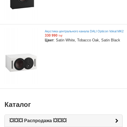
Акустика центрального канала DALI Opticon Vokal MK2
330 990
тңг
Цвет
: Satin White, Tobacco Oak, Satin Black
Каталог
💥💥💥 Распродажа 💥💥💥