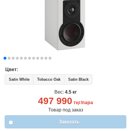
Цвет:
Satin White
Tobacco Oak
Satin Black
Вес:
4.5 кг
497 990
тңг/пара
Товар под заказ
Заказать