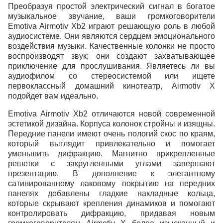
Преобразуя простой электрический сигнал в богатое
музыкальное звучание, ваши громкоговорители
Emotiva Airmotiv Xb2 играют решающую роль в любой
аудиосистеме. Они являются сердцем эмоционального
воздействия музыки. Качественные колонки не просто
воспроизводят звук; они создают захватывающее
приключение для прослушивания. Являетесь ли вы
аудиофилом со стереосистемой или ищете
первоклассный домашний кинотеатр, Airmotiv X
подойдет вам идеально.
Emotiva Airmotiv Xb2 отличаются новой современной
эстетикой дизайна. Корпуса колонок стройны и изящны.
Передние панели имеют очень пологий скос по краям,
который выглядит привлекательно и помогает
уменьшить дифракцию. Магнитно прикрепленные
решетки с закругленными углами завершают
презентацию. В дополнение к элегантному
сатинированному лаковому покрытию на передних
панелях добавлены гладкие накладные кольца,
которые скрывают крепления динамиков и помогают
контролировать дифракцию, придавая новым