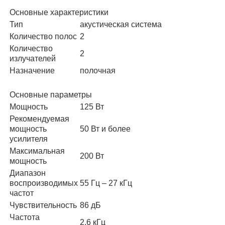
Основные характеристики
Тип
акустическая система
Количество полос
2
Количество
2
излучателей
Назначение
полочная
Основные параметры
Мощность
125 Вт
Рекомендуемая
мощность
50 Вт и более
усилителя
Максимальная
200 Вт
мощность
Диапазон
воспроизводимых
55 Гц – 27 кГц
частот
Чувствительность
86 дБ
Частота
2.6 кГц