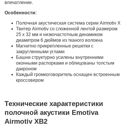
впечатление.
Особенности:
Полочная акустическая система серии Airmotiv X
Твитер Airmotiv со сложенной лентой размером
25 x 32 мм и низкочастотным динамиком
диаметром 6 дюймов из тканого волокна
Магнитно прикрепленные решетки с
закругленными углами
Башни структурно усилены внутренними
оконными распорками и облицованы толстым
дакроном
Каждый громкоговоритель оснащен встроенным
кроссовером
Технические характеристики
полочной акустики Emotiva
Airmotiv XB2