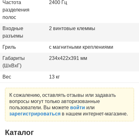
Частота
2400 Гц
разделения
полос
Входные
2 винтовые клеммы
разъемы
Гриль
с магнитными креплениями
Габариты
234x422x391 мм
(ШхВхГ)
Вес
13 кг
К сожалению, оставлять отзывы или задавать
вопросы могут только авторизованные
пользователи. Вы можете
войти
или
зарегистрироваться
в нашем интернет-магазине.
Каталог