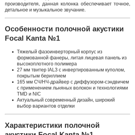
производителя, данная колонка обеспечивает точное,
детальное и музыкальное звучание.
Особенности полочной акустики
Focal Kanta №1
Тяжелый фазоинверторный корпус из
формованной фанеры, литая лицевая панель из
высокоплотного полимера
27 мм твитер IAL3 с инвертированным куполом,
покрытым бериллием
165 мм СЧ/НЧ-драйвер с диффузором-сэндвичем
с применением льняных волокон и технологиями
TMD и NIC
Актуальный современный дизайн, широкий
выбор вариантов отделки
Характеристики полочной
акустики Focal Kanta №1