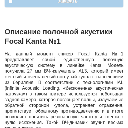
Заказать
Описание полочной акустики
Focal Kanta №1
На данный момент спикер Focal Kanta №1
представляет собой единственную полочную
акустическую систему в линейке Kanta. Модель
получила 27 мм ВЧ-излучатель IAL3, который имеет
жесткий и очень легкий вогнутый купол с напылением
из бериллия. В соответствии с технологиями IAL
(Infinite Acoustic Loading, «бесконечная акустическая
нагрузка») в таком твитере используется небольшая
задняя камера, которая поглощает волны, излучаемые
обратной стороной купола, устраняет отражения,
препятствует обратному противодавлению и в итоге
позволяет понизить резонансную частоту и свести к
нулю искажения. Такой ВЧ-динамик звучит весьма