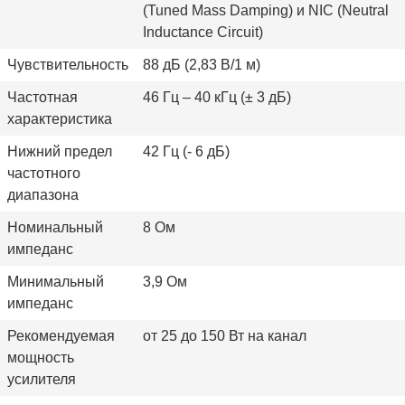
(Tuned Mass Damping) и NIC (Neutral
Inductance Circuit)
Чувствительность
88 дБ (2,83 В/1 м)
Частотная
46 Гц – 40 кГц (± 3 дБ)
характеристика
Нижний предел
42 Гц (- 6 дБ)
частотного
диапазона
Номинальный
8 Ом
импеданс
Минимальный
3,9 Ом
импеданс
Рекомендуемая
от 25 до 150 Вт на канал
мощность
усилителя