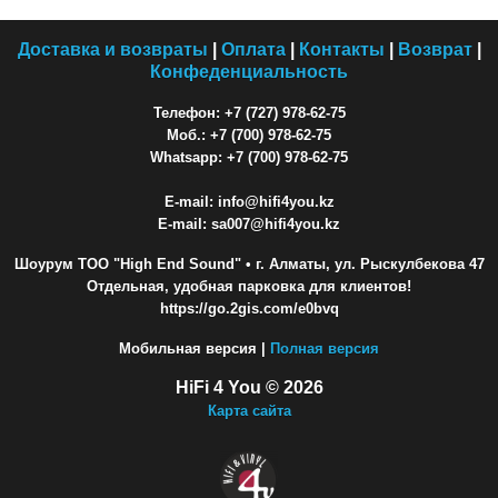
Доставка и возвраты
|
Оплата
|
Контакты
|
Возврат
|
Конфеденциальность
Телефон: +7 (727) 978-62-75
Моб.: +7 (700) 978-62-75
Whatsapp: +7 (700) 978-62-75
E-mail: info@hifi4you.kz
E-mail: sa007@hifi4you.kz
Шоурум ТОО "High End Sound"
• г. Алматы, ул. Рыскулбекова 47
Отдельная, удобная парковка для клиентов!
https://go.2gis.com/e0bvq
Мобильная версия |
Полная версия
HiFi 4 You © 2026
Карта сайта