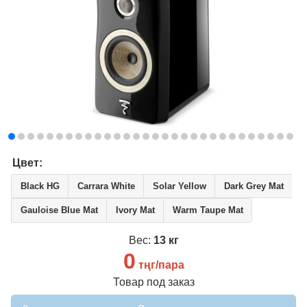
Цвет:
Black HG
Carrara White
Solar Yellow
Dark Grey Mat
Gauloise Blue Mat
Ivory Mat
Warm Taupe Mat
Вес:
13 кг
0
тңг/пара
Товар под заказ