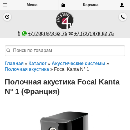
Меню
Корзина
+7 (700) 978-62-75
+7 (727) 978-62-75
Главная
»
Каталог
»
Акустические системы
»
Полочная акустика
»
Focal Kanta N° 1
Полочная акустика Focal Kanta
N° 1 (Франция)