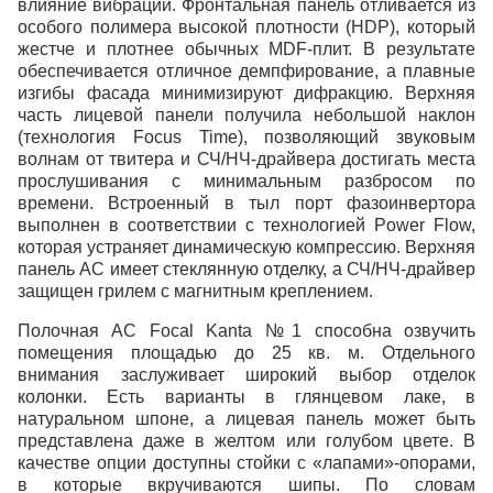
влияние вибраций. Фронтальная панель отливается из
особого полимера высокой плотности (HDP), который
жестче и плотнее обычных MDF-плит. В результате
обеспечивается отличное демпфирование, а плавные
изгибы фасада минимизируют дифракцию. Верхняя
часть лицевой панели получила небольшой наклон
(технология Focus Time), позволяющий звуковым
волнам от твитера и СЧ/НЧ-драйвера достигать места
прослушивания с минимальным разбросом по
времени. Встроенный в тыл порт фазоинвертора
выполнен в соответствии с технологией Power Flow,
которая устраняет динамическую компрессию. Верхняя
панель АС имеет стеклянную отделку, а СЧ/НЧ-драйвер
защищен грилем с магнитным креплением.
Полочная АС Focal Kanta №1 способна озвучить
помещения площадью до 25 кв. м. Отдельного
внимания заслуживает широкий выбор отделок
колонки. Есть варианты в глянцевом лаке, в
натуральном шпоне, а лицевая панель может быть
представлена даже в желтом или голубом цвете. В
качестве опции доступны стойки с «лапами»-опорами,
в которые вкручиваются шипы. По словам