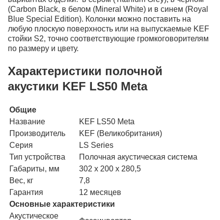
(Carbon Black, в белом (Mineral White) и в синем (Royal
Blue Special Edition). Колонки можно поставить на
любую плоскую поверхность или на выпускаемые KEF
стойки S2, точно соответствующие громкоговорителям
по размеру и цвету.
Характеристики полочной
акустики KEF LS50 Meta
Общие
Название
KEF LS50 Meta
Производитель
KEF (Великобритания)
Серия
LS Series
Тип устройства
Полочная акустическая система
Габариты, мм
302 х 200 х 280,5
Вес, кг
7,8
Гарантия
12 месяцев
Основные характеристики
Акустическое