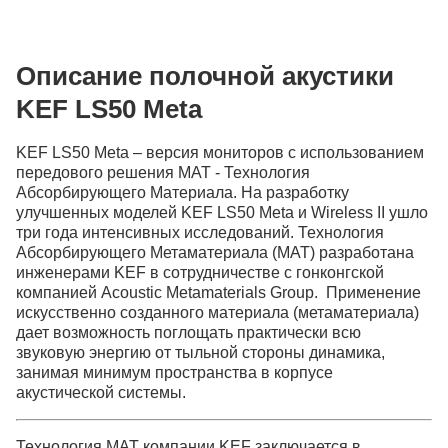
Индекс
Описание полочной акустики
Город
KEF LS50 Meta
Адрес
KEF LS50 Meta – версия мониторов с использованием
передового решения МАТ - Технология
Абсорбирующего Материала. На разработку
улучшенных моделей KEF LS50 Meta и Wireless II ушло
три года интенсивных исследований. Технология
Абсорбирующего Метаматериала (MAT) разработана
инженерами KEF в сотрудничестве с гонконгской
компанией Acoustic Metamaterials Group. Применение
Продолжить покупки
искусственно созданного материала (метаматериала)
дает возможность поглощать практически всю
звуковую энергию от тыльной стороны динамика,
занимая минимум пространства в корпусе
акустической системы.
Технология MAT компании KEF заключается в