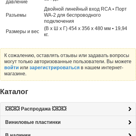
давление
Двойной линейный вход RCA • Порт
Разъемы
WA-2 для беспроводного
подключения
(В х Ш х Г) 454 х 356 х 480 мм • 19,94
Размеры и вес
кг.
К сожалению, оставлять отзывы или задавать вопросы
могут только авторизованные пользователи. Вы можете
войти
или
зарегистрироваться
в нашем интернет-
магазине.
Каталог
💥💥💥 Распродажа 💥💥💥
Виниловые пластинки
В наличии