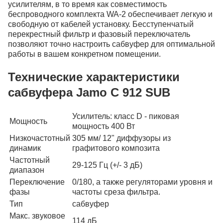
усилителям, в то время как совместимость
беспроводного комплекта WA-2 обеспечивает легкую и
свободную от кабелей установку. Бесступенчатый
перекрестный фильтр и фазовый переключатель
позволяют точно настроить сабвуфер для оптимальной
работы в вашем конкретном помещении.
Технические характеристики
сабвуфера Jamo С 912 SUB
Усилитель: класс D - пиковая
Мощность
мощность 400 Вт
Низкочастотный
305 мм/ 12" диффузоры из
динамик
графитового композита
Частотный
29-125 Гц (+/- 3 дБ)
диапазон
Переключение
0/180, а также регуляторами уровня и
фазы
частоты среза фильтра.
Тип
сабвуфер
Макс. звуковое
114 дБ