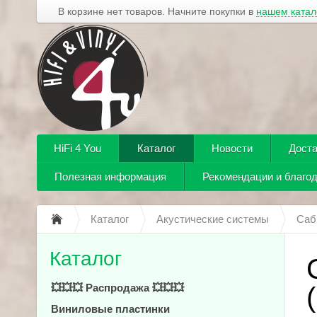
В корзине нет товаров. Начните покупки в
нашем катал
HiFi 4 You
Каталог
Новости
Доста
Полезная информация
Рекомендации и благо
Каталог
Акустические системы
Саб
Каталог
💥💥💥 Распродажа 💥💥💥
Виниловые пластинки