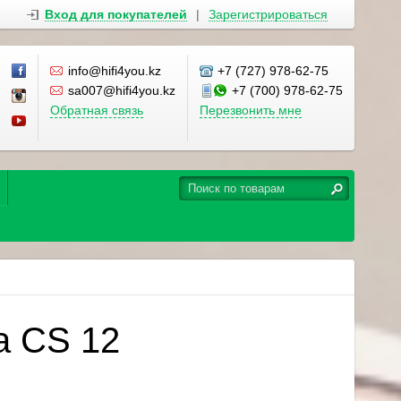
Вход для покупателей
|
Зарегистрироваться
info@hifi4you.kz
+7 (727) 978-62-75
sa007@hifi4you.kz
+7 (700) 978-62-75
Обратная связь
Перезвонить мне
a CS 12