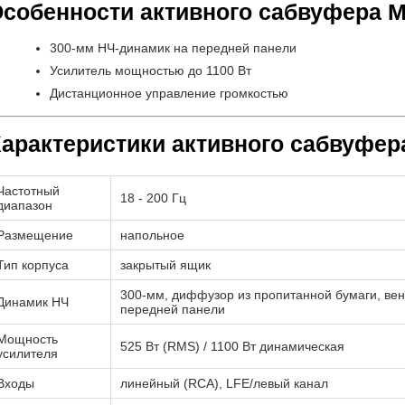
собенности активного сабвуфера M
300-мм НЧ-динамик на передней панели
Усилитель мощностью до 1100 Вт
Дистанционное управление громкостью
арактеристики активного сабвуфер
Частотный
18 - 200 Гц
диапазон
Размещение
напольное
Тип корпуса
закрытый ящик
300-мм, диффузор из пропитанной бумаги, вен
Динамик НЧ
передней панели
Мощность
525 Вт (RMS) / 1100 Вт динамическая
усилителя
Входы
линейный (RCA), LFE/левый канал