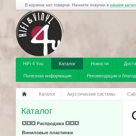
В корзине нет товаров. Начните покупки в
нашем катал
HiFi 4 You
Каталог
Новости
Доста
Полезная информация
Рекомендации и благо
Каталог
Акустические системы
Саб
Каталог
💥💥💥 Распродажа 💥💥💥
Виниловые пластинки