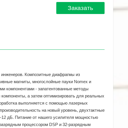
Заказать
 инженеров. Композитные диафрагмы из
ивные магниты, многослойные пауки Nomex и
ми компонентами - запатентованные методы
 компоненты, а затем оптимизировать для реальных
 доработка выполняется с помощью лазерных
 производительность на новый уровень, двухтактные
0-12 дБ. Питание от нашего усилителя мощностью
8-разрядным процессором DSP и 32-разрядным