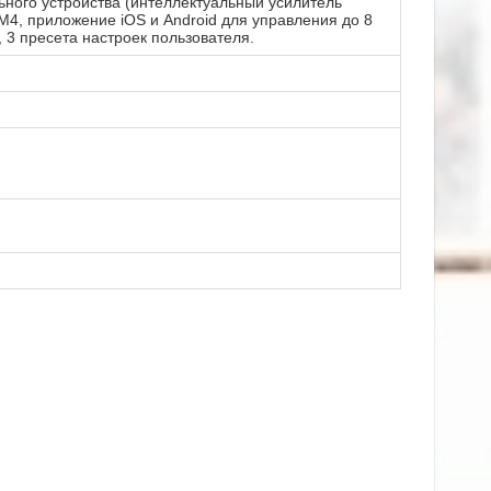
ного устройства (интеллектуальный усилитель
M4, приложение iOS и Android для управления до 8
3 пресета настроек пользователя.