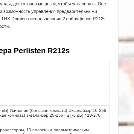
унды, достаточно мощным, чтобы захлопнуть. Все
и возможность управления предварительными
 THX Dominus использование 2 сабвуферов R212s
ости.
ра Perlisten R212s
0 дБ) Усиление (большая комната) Эквалайзер 16-256
кая комната) эквалайзер 25-256 Гц (-6 дБ) / 19-278
процессором, 10 полосным параметрическим