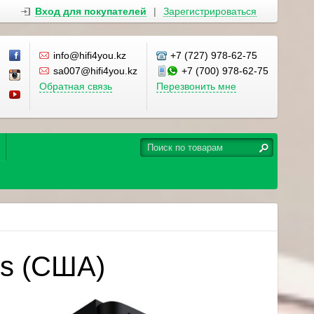
Вход для покупателей
|
Зарегистрироваться
info@hifi4you.kz
+7 (727) 978-62-75
sa007@hifi4you.kz
+7 (700) 978-62-75
Обратная связь
Перезвонить мне
2s (США)