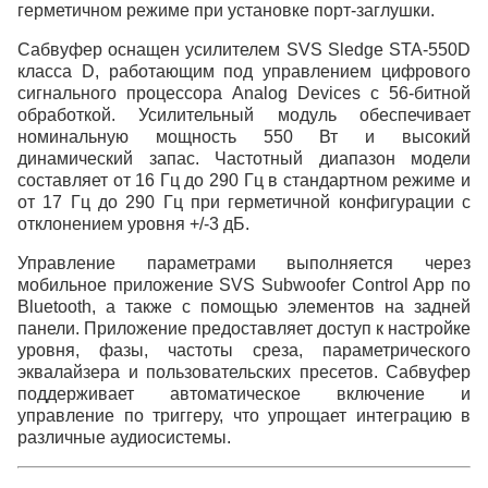
герметичном режиме при установке порт-заглушки.
Сабвуфер оснащен усилителем SVS Sledge STA-550D
класса D, работающим под управлением цифрового
сигнального процессора Analog Devices с 56-битной
обработкой. Усилительный модуль обеспечивает
номинальную мощность 550 Вт и высокий
динамический запас. Частотный диапазон модели
составляет от 16 Гц до 290 Гц в стандартном режиме и
от 17 Гц до 290 Гц при герметичной конфигурации с
отклонением уровня +/-3 дБ.
Управление параметрами выполняется через
мобильное приложение SVS Subwoofer Control App по
Bluetooth, а также с помощью элементов на задней
панели. Приложение предоставляет доступ к настройке
уровня, фазы, частоты среза, параметрического
эквалайзера и пользовательских пресетов. Сабвуфер
поддерживает автоматическое включение и
управление по триггеру, что упрощает интеграцию в
различные аудиосистемы.