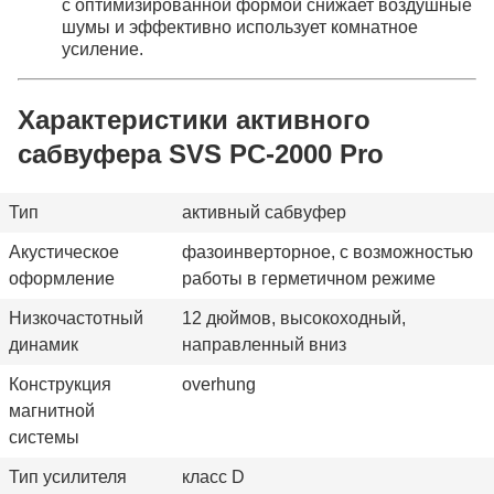
с оптимизированной формой снижает воздушные
шумы и эффективно использует комнатное
усиление.
Характеристики активного
сабвуфера SVS PC-2000 Pro
Тип
активный сабвуфер
Акустическое
фазоинверторное, с возможностью
оформление
работы в герметичном режиме
Низкочастотный
12 дюймов, высокоходный,
динамик
направленный вниз
Конструкция
overhung
магнитной
системы
Тип усилителя
класс D