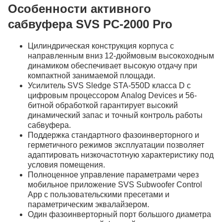
Особенности активного
сабвуфера SVS PC-2000 Pro
Цилиндрическая конструкция корпуса с
направленным вниз 12-дюймовым высокоходным
динамиком обеспечивает высокую отдачу при
компактной занимаемой площади.
Усилитель SVS Sledge STA-550D класса D с
цифровым процессором Analog Devices и 56-
битной обработкой гарантирует высокий
динамический запас и точный контроль работы
сабвуфера.
Поддержка стандартного фазоинверторного и
герметичного режимов эксплуатации позволяет
адаптировать низкочастотную характеристику под
условия помещения.
Полноценное управление параметрами через
мобильное приложение SVS Subwoofer Control
App с пользовательскими пресетами и
параметрическим эквалайзером.
Один фазоинверторный порт большого диаметра