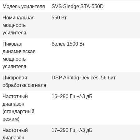
Модель усилителя
SVS Sledge STA-550D
Номинальная
550 Вт
мощность
усилителя
Пиковая
более 1500 Вт
динамическая
мощность
усилителя
Цифровая
DSP Analog Devices, 56 бит
обработка сигнала
Частотный
16–290 Гц +/-3 дБ
диапазон
(стандартный
режим)
Частотный
17–290 Гц +/-3 дБ
диапазон