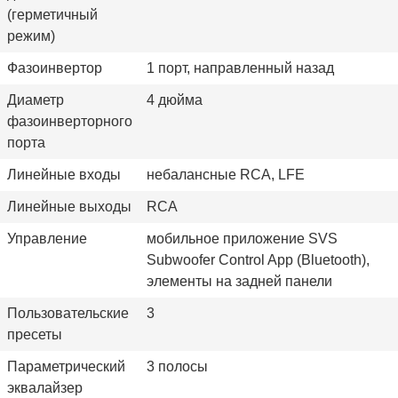
(герметичный
режим)
Фазоинвертор
1 порт, направленный назад
Диаметр
4 дюйма
фазоинверторного
порта
Линейные входы
небалансные RCA, LFE
Линейные выходы
RCA
Управление
мобильное приложение SVS
Subwoofer Control App (Bluetooth),
элементы на задней панели
Пользовательские
3
пресеты
Параметрический
3 полосы
эквалайзер