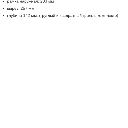
рамка наружная: 283 мм
вырез: 257 мм
глубина 142 мм. (груглый и квадратный гриль в комплекте)