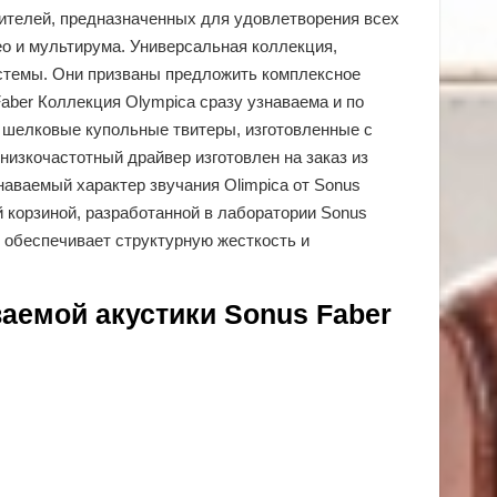
орителей, предназначенных для удовлетворения всех
ео и мультирума. Универсальная коллекция,
истемы. Они призваны предложить комплексное
ber Коллекция Olympica сразу узнаваема и по
м шелковые купольные твитеры, изготовленные с
изкочастотный драйвер изготовлен на заказ из
аваемый характер звучания Olimpica от Sonus
й корзиной, разработанной в лаборатории Sonus
о обеспечивает структурную жесткость и
аемой акустики Sonus Faber