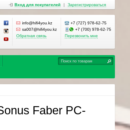
Вход для покупателей
|
Зарегистрироваться
info@hifi4you.kz
+7 (727) 978-62-75
sa007@hifi4you.kz
+7 (700) 978-62-75
Обратная связь
Перезвонить мне
Sonus Faber PC-