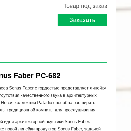
Товар под заказ
Заказать
nus Faber PC-682
асса Sonus Faber c гордостью представляет линейку
сутствия качественного звука в архитектурных
 Новая коллекция Palladio способна расширить
елы традиционной комнаты для прослушивания.
 идеи архитекторной акустики Sonus Faber.
е новой линейки продуктов Sonus Faber, задачей