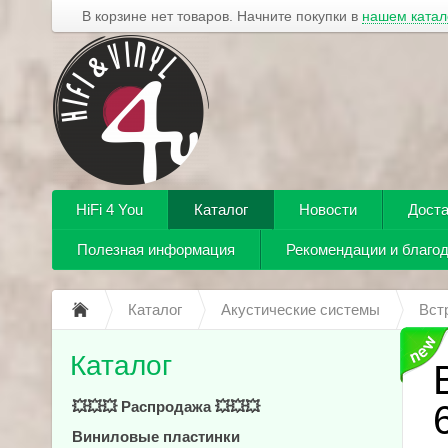
В корзине нет товаров. Начните покупки в
нашем катал
HiFi 4 You
Каталог
Новости
Доста
Полезная информация
Рекомендации и благо
Каталог
Акустические системы
Вст
Каталог
💥💥💥 Распродажа 💥💥💥
Виниловые пластинки