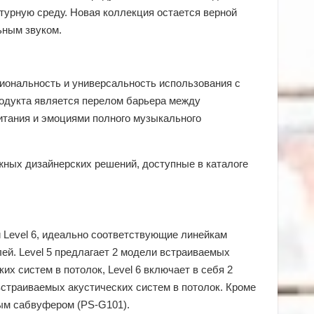
турную среду. Новая коллекция остается верной
ьным звуком.
циональность и универсальность использования с
родукта является перелом барьера между
итания и эмоциями полного музыкального
ажных дизайнерских решений, доступные в каталоге
 и Level 6, идеально соответствующие линейкам
елей. Level 5 предлагает 2 модели встраиваемых
их систем в потолок, Level 6 включает в себя 2
встраиваемых акустических систем в потолок. Кроме
ым сабвуфером (PS-G101).