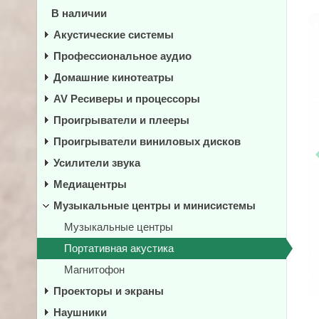
В наличии
Акустические системы
Профессиональное аудио
Домашние кинотеатры
AV Ресиверы и процессоры
Проигрыватели и плееры
Проигрыватели виниловых дисков
Усилители звука
Медиацентры
Музыкальные центры и минисистемы
Музыкальные центры
Портативная акустика
Магнитофон
Проекторы и экраны
Наушники