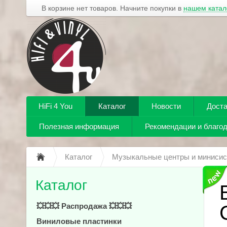
В корзине нет товаров. Начните покупки в
нашем катал
HiFi 4 You
Каталог
Новости
Доста
Полезная информация
Рекомендации и благо
Каталог
Музыкальные центры и миниси
Каталог
💥💥💥 Распродажа 💥💥💥
Виниловые пластинки