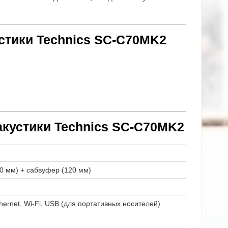
устики Technics SC-C70MK2
акустики Technics SC-C70MK2
80 мм) + сабвуфер (120 мм)
thernet, Wi-Fi, USB (для портативных носителей)