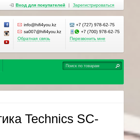
Вход для покупателей
|
Зарегистрироваться
info@hifi4you.kz
+7 (727) 978-62-75
sa007@hifi4you.kz
+7 (700) 978-62-75
Обратная связь
Перезвонить мне
тика Technics SC-