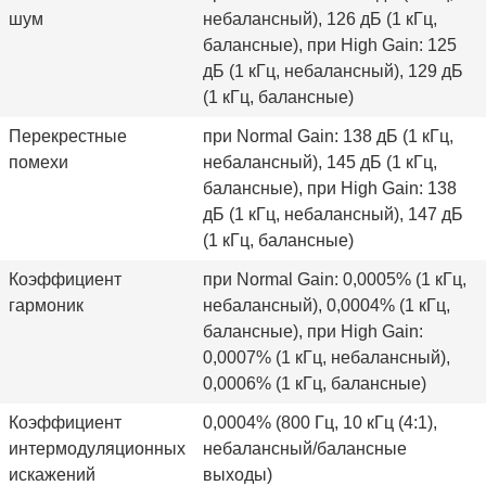
шум
небалансный), 126 дБ (1 кГц,
балансные), при High Gain: 125
дБ (1 кГц, небалансный), 129 дБ
(1 кГц, балансные)
Перекрестные
при Normal Gain: 138 дБ (1 кГц,
помехи
небалансный), 145 дБ (1 кГц,
балансные), при High Gain: 138
дБ (1 кГц, небалансный), 147 дБ
(1 кГц, балансные)
Коэффициент
при Normal Gain: 0,0005% (1 кГц,
гармоник
небалансный), 0,0004% (1 кГц,
балансные), при High Gain:
0,0007% (1 кГц, небалансный),
0,0006% (1 кГц, балансные)
Коэффициент
0,0004% (800 Гц, 10 кГц (4:1),
интермодуляционных
небалансный/балансные
искажений
выходы)