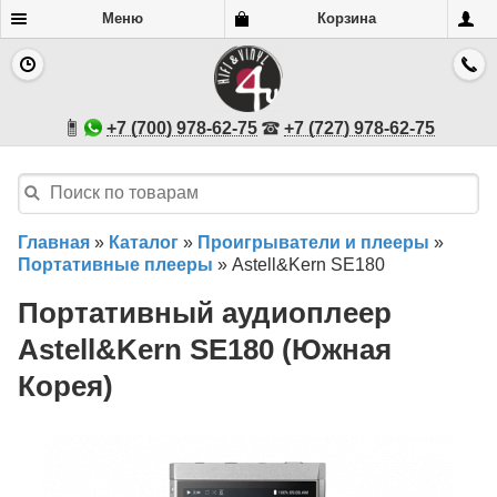
Меню
Корзина
+7 (700) 978-62-75
+7 (727) 978-62-75
Главная
»
Каталог
»
Проигрыватели и плееры
»
Портативные плееры
»
Astell&Kern SE180
Портативный аудиоплеер
Astell&Kern SE180 (Южная
Корея)