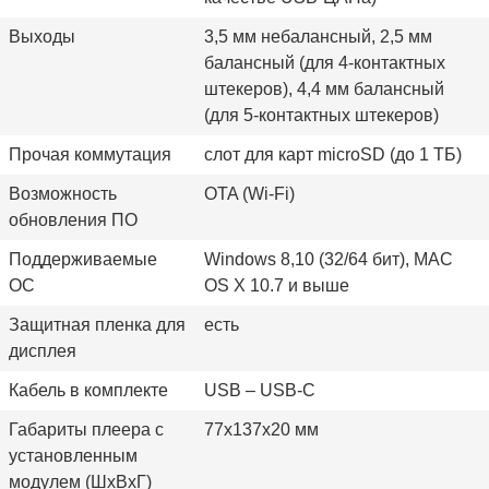
Выходы
3,5 мм небалансный, 2,5 мм
балансный (для 4-контактных
штекеров), 4,4 мм балансный
(для 5-контактных штекеров)
Прочая коммутация
слот для карт microSD (до 1 ТБ)
Возможность
OTA (Wi-Fi)
обновления ПО
Поддерживаемые
Windows 8,10 (32/64 бит), MAC
ОС
OS X 10.7 и выше
Защитная пленка для
есть
дисплея
Кабель в комплекте
USB – USB-C
Габариты плеера с
77x137x20 мм
установленным
модулем (ШхВхГ)