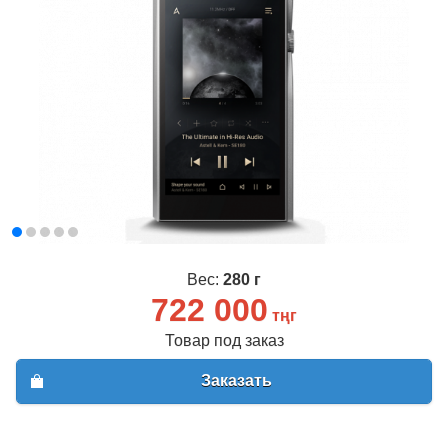
Вес:
280 г
722 000
тңг
Товар под заказ
Заказать