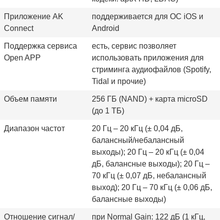
Приложение AK
поддерживается для ОС iOS и
Connect
Android
Поддержка сервиса
есть, сервис позволяет
Open APP
использовать приложения для
стриминга аудиофайлов (Spotify,
Tidal и прочие)
Объем памяти
256 ГБ (NAND) + карта microSD
(до 1 ТБ)
Диапазон частот
20 Гц – 20 кГц (± 0,04 дБ,
балансный/небалансный
выходы); 20 Гц – 20 кГц (± 0,04
дБ, балансные выходы); 20 Гц –
70 кГц (± 0,07 дБ, небалансный
выход); 20 Гц – 70 кГц (± 0,06 дБ,
балансные выходы)
Отношение сигнал/
при Normal Gain: 122 дБ (1 кГц,