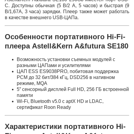
С. Доступны обычная (5 В/2 А, 5 часов) и быстрая (9
В/1,67A, 3 часа) зарядки. Плеер также может работать
в качестве внешнего USB-ЦАПа.
Особенности портативного Hi-Fi-
плеера Astell&Kern A&futura SE180
Возможность установки съемных модулей с
разными ЦАПами и усилителями
ЦАП ESS ES9038PRO, побитовая поддержка
PCM до 32 бит/384 кГц, DSD256 в нативном
режиме, MQA
5” сенсорный дисплей Full HD, 256 ГБ встроенной
памяти
Wi-Fi, Bluetooth v5.0 с aptX HD и LDAC,
сертификат Roon Ready
Характеристики портативного Hi-