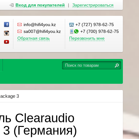
Вход для покупателей
|
Зарегистрироваться
info@hifi4you.kz
+7 (727) 978-62-75
sa007@hifi4you.kz
+7 (700) 978-62-75
Обратная связь
Перезвонить мне
Package 3
ь Clearaudio
 3 (Германия)