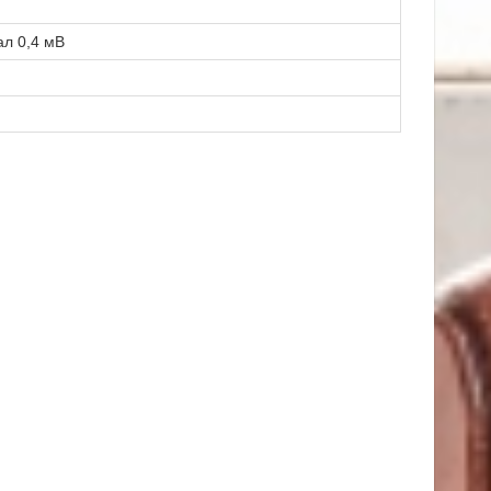
ал 0,4 мВ