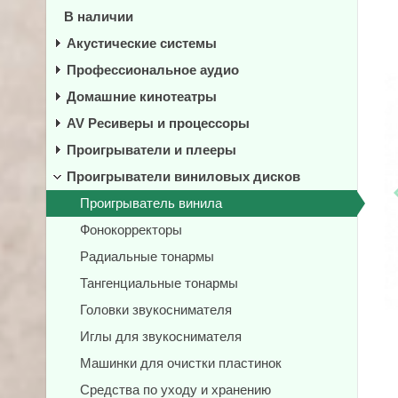
В наличии
Акустические системы
Профессиональное аудио
Домашние кинотеатры
AV Ресиверы и процессоры
Проигрыватели и плееры
Проигрыватели виниловых дисков
Проигрыватель винила
Фонокорректоры
Радиальные тонармы
Тангенциальные тонармы
Головки звукоснимателя
Иглы для звукоснимателя
Машинки для очистки пластинок
Средства по уходу и хранению