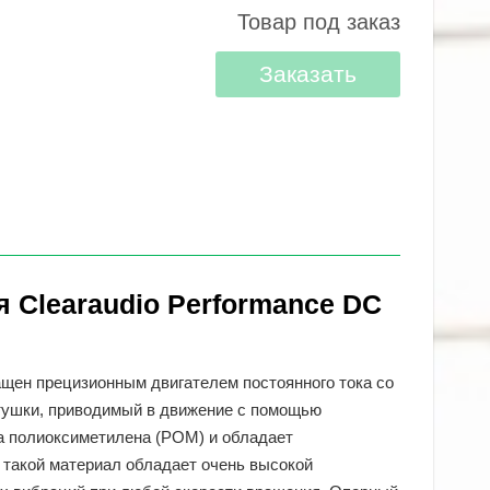
Товар под заказ
Заказать
 Clearaudio Performance DC
ащен прецизионным двигателем постоянного тока со
ртушки, приводимый в движение с помощью
а полиоксиметилена (POM) и обладает
 такой материал обладает очень высокой