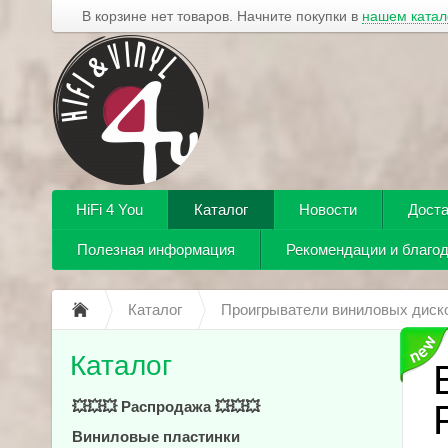
В корзине нет товаров. Начните покупки в
нашем катал
HiFi 4 You
Каталог
Новости
Доста
Полезная информация
Рекомендации и благо
Каталог
Проигрыватели виниловых диск
Каталог
💥💥💥 Распродажа 💥💥💥
Виниловые пластинки