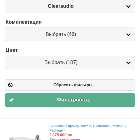
Бренд
Clearaudio
Комплектация
Комплектация
Выбрать (46)
Цвет
Цвет
Выбрать (107)
Сбросить фильтры
Фильтровать
Виниловый проигрыватель Clearaudio Emotion SE
Package 4
3 875 000
тңг
Товар под заказ