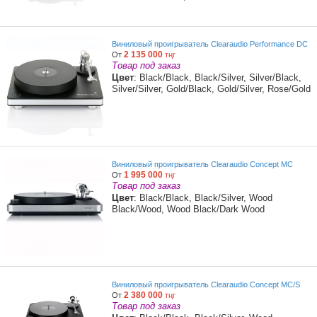
Виниловый проигрыватель Clearaudio Performance DC
2 135 000
От
тңг
Товар под заказ
Цвет
: Black/Black, Black/Silver, Silver/Black,
Silver/Silver, Gold/Black, Gold/Silver, Rose/Gold
Виниловый проигрыватель Clearaudio Concept MC
1 995 000
От
тңг
Товар под заказ
Цвет
: Black/Black, Black/Silver, Wood
Black/Wood, Wood Black/Dark Wood
Виниловый проигрыватель Clearaudio Concept MC/S
2 380 000
От
тңг
Товар под заказ