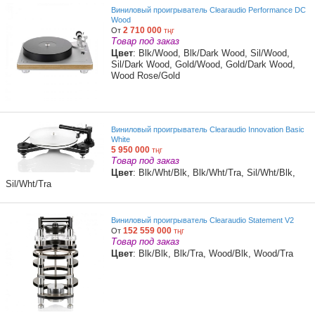
Виниловый проигрыватель Clearaudio Performance DC
Wood
2 710 000
От
тңг
Товар под заказ
Цвет
: Blk/Wood, Blk/Dark Wood, Sil/Wood,
Sil/Dark Wood, Gold/Wood, Gold/Dark Wood,
Wood Rose/Gold
Виниловый проигрыватель Clearaudio Innovation Basic
White
5 950 000
тңг
Товар под заказ
Цвет
: Blk/Wht/Blk, Blk/Wht/Tra, Sil/Wht/Blk,
Sil/Wht/Tra
Виниловый проигрыватель Clearaudio Statement V2
152 559 000
От
тңг
Товар под заказ
Цвет
: Blk/Blk, Blk/Tra, Wood/Blk, Wood/Tra