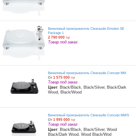
Виниловый проигрыватель Clearaudio Emotion SE
Package 1
2 790 000
тңг
Товар под заказ
Виниловый проигрыватель Clearaudio Concept MM
1 575 000
От
тңг
Товар под заказ
Цвет
: Black/Black, Black/Silver, Black/Dark
Wood, Black/Wood
Виниловый проигрыватель Clearaudio Concept MM/S
1 995 000
От
тңг
Товар под заказ
Цвет
: Black/Black, Black/Silver, Wood
Black/Dark Wood, Wood Black/Wod