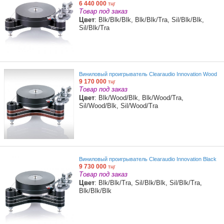
6 440 000
тңг
Товар под заказ
Цвет
: Blk/Blk/Blk, Blk/Blk/Tra, Sil/Blk/Blk,
Sil/Blk/Tra
Виниловый проигрыватель Clearaudio Innovation Wood
9 170 000
тңг
Товар под заказ
Цвет
: Blk/Wood/Blk, Blk/Wood/Tra,
Sil/Wood/Blk, Sil/Wood/Tra
Виниловый проигрыватель Clearaudio Innovation Black
9 730 000
тңг
Товар под заказ
Цвет
: Blk/Blk/Tra, Sil/Blk/Blk, Sil/Blk/Tra,
Blk/Blk/Blk