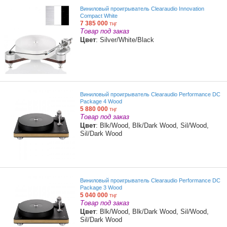
Виниловый проигрыватель Clearaudio Innovation
Compact White
7 385 000
тңг
Товар под заказ
Цвет
: Silver/White/Black
Виниловый проигрыватель Clearaudio Performance DC
Package 4 Wood
5 880 000
тңг
Товар под заказ
Цвет
: Blk/Wood, Blk/Dark Wood, Sil/Wood,
Sil/Dark Wood
Виниловый проигрыватель Clearaudio Performance DC
Package 3 Wood
5 040 000
тңг
Товар под заказ
Цвет
: Blk/Wood, Blk/Dark Wood, Sil/Wood,
Sil/Dark Wood