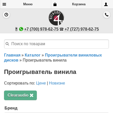
Меню
Корзина
+7 (700) 978-62-75
+7 (727) 978-62-75
Главная
»
Каталог
»
Проигрыватели виниловых
дисков
»
Проигрыватель винила
Проигрыватель винила
Сортировать по:
Цене
|
Новизне
Clearaudio
Бренд