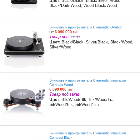
Цвет
: Black/Black, Black/Silver, Wood
Black/Dark Wood, Wood Black/Wood
Виниловый проигрыватель Clearaudio Ovation
6 090 000
От
тңг
Товар под заказ
Цвет
: Black/Black, Silver/Black, Black/Wood,
Silver/Wood
Виниловый проигрыватель Clearaudio Innovation
Compact Wood
6 090 000
тңг
Товар под заказ
Цвет
: Blk/Wood/Blk, Blk/Wood/Tra,
Sil/Wood/Blk, Sil/Wood/Tra
Виниловый проигрыватель Clearaudio Innovation
Compact Black