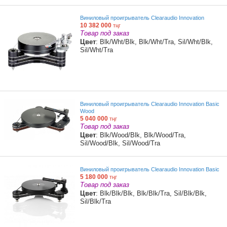
Виниловый проигрыватель Clearaudio Innovation
10 382 000
тңг
Товар под заказ
Цвет
: Blk/Wht/Blk, Blk/Wht/Tra, Sil/Wht/Blk,
Sil/Wht/Tra
Виниловый проигрыватель Clearaudio Innovation Basic
Wood
5 040 000
тңг
Товар под заказ
Цвет
: Blk/Wood/Blk, Blk/Wood/Tra,
Sil/Wood/Blk, Sil/Wood/Tra
Виниловый проигрыватель Clearaudio Innovation Basic
5 180 000
тңг
Товар под заказ
Цвет
: Blk/Blk/Blk, Blk/Blk/Tra, Sil/Blk/Blk,
Sil/Blk/Tra