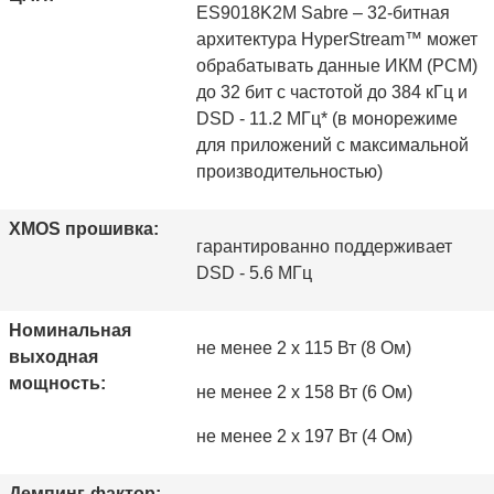
ES9018K2M Sabre – 32-битная
архитектура HyperStream™ может
обрабатывать данныe ИКМ (PCM)
до 32 бит с частотой до 384 кГц и
DSD - 11.2 МГц* (в монорежиме
для приложений с максимальной
производительностью)
XMOS прошивка:
гарантированно поддерживает
DSD - 5.6 МГц
Номинальная
не менее 2 x 115 Вт (8 Ом)
выходная
мощность:
не менее 2 х 158 Вт (6 Ом)
не менее 2 х 197 Вт (4 Ом)
Демпинг-фактор: