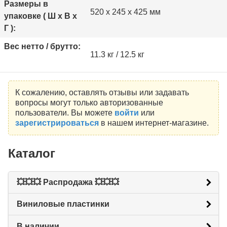
Размеры в
520 х 245 х 425 мм
упаковке ( Ш x В x
Г ):
Вес нетто / брутто:
11.3 кг / 12.5 кг
К сожалению, оставлять отзывы или задавать
вопросы могут только авторизованные
пользователи. Вы можете
войти
или
зарегистрироваться
в нашем интернет-магазине.
Каталог
💥💥💥 Распродажа 💥💥💥
Виниловые пластинки
В наличии