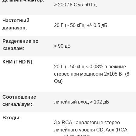
> 200 / 8 Ом / 50 Гц
Частотный
20 Гц - 50 кГц, +/- 0.5 дБ
диапазон:
Разделение по
> 90 дБ
каналам:
КНИ (THD N):
20 Гц - 50 кГц < 0.08% в режиме
стерео при мощности 2х105 Вт (8
Ом)
Соотношение
линейный вход > 102 дБ
сигнал/шум:
Входы:
3 х RCA - аналоговые стерео
линейного уровня CD, Aux (RCA