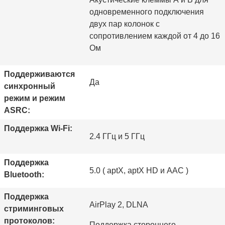
одновременного подключения
двух пар колонок с
сопротивлением каждой от 4 до 16
Ом
Поддерживаются
Да
синхронный
режим и режим
ASRC:
Поддержка Wi-Fi:
2.4 ГГц и 5 ГГц
Поддержка
5.0 ( aptX, aptX HD и AAC )
Bluetooth:
Поддержка
AirPlay 2, DLNA
стриминговых
протоколов:
Поддержка стороннего