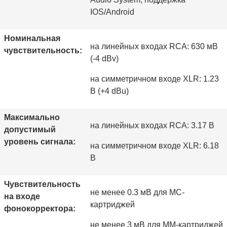
IOS/Android
Номинальная
на линейных входах RCA: 630 мВ
чувствительность:
(-4 dBv)
на симметричном входе XLR: 1.23
В (+4 dBu)
Максимально
на линейных входах RCA: 3.17 В
допустимый
уровень сигнала:
на симметричном входе XLR: 6.18
В
Чувствительность
не менее 0.3 мВ для МС-
на входе
картриджей
фонокорректора:
не менее 3 мВ для ММ-картриджей