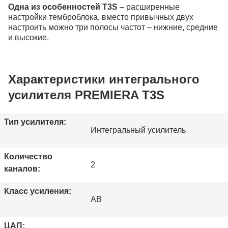
Одна из особенностей T3S
– расширенные
настройки темброблока, вместо привычных двух
настроить можно три полосы частот – нижние, средние
и высокие.
Характеристики интегрального
усилителя PREMIERA T3S
Тип усилителя:
Интегральный усилитель
Количество
2
каналов:
Класс усиления:
AB
ЦАП: