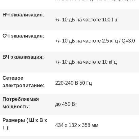
НЧ эквализация:
+/- 10 дБ на частоте 100 Гц
СЧ эквализация:
+/- 10 дБ на частоте 2.5 кГц / Q=3.0
ВЧ эквализация:
+/- 10 дБ на частоте 10 кГц
Сетевое
220-240 В 50 Гц
электропитание:
Потребляемая
до 450 Вт
мощность:
Размеры ( Ш x В x
434 x 132 x 358 мм
Г ):