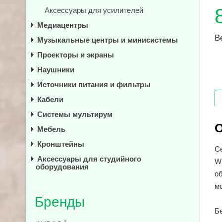
Аксессуары для усилителей
Медиацентры
В
Музыкальные центры и минисистемы
Проекторы и экраны
Наушники
Источники питания и фильтры
Кабели
Системы мультирум
О
Мебель
Кронштейны
С
Аксессуары для студийного
W
оборудования
об
м
Бренды
Бе