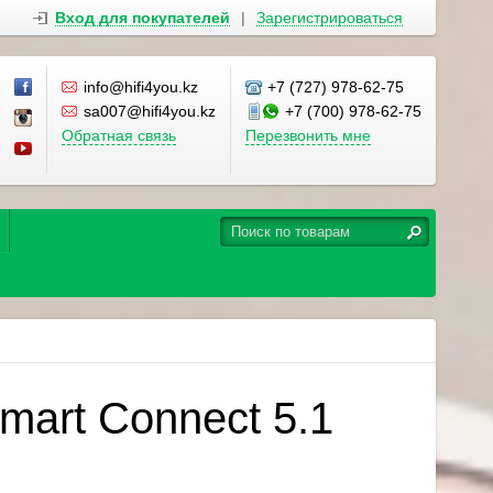
Вход для покупателей
|
Зарегистрироваться
info@hifi4you.kz
+7 (727) 978-62-75
sa007@hifi4you.kz
+7 (700) 978-62-75
Обратная связь
Перезвонить мне
mart Connect 5.1