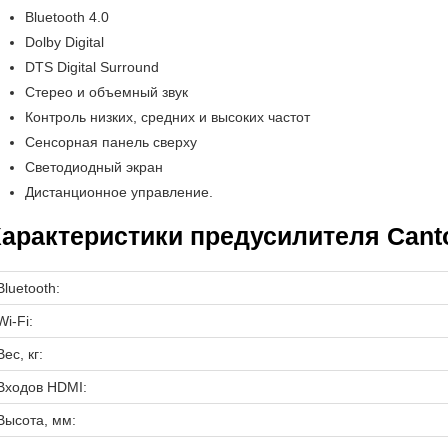
Bluetooth 4.0
Dolby Digital
DTS Digital Surround
Стерео и объемный звук
Контроль низких, средних и высоких частот
Сенсорная панель сверху
Светодиодный экран
Дистанционное управление.
арактеристики предусилителя Canto
Bluetooth:
Wi-Fi:
Вес, кг:
Входов HDMI:
Высота, мм: