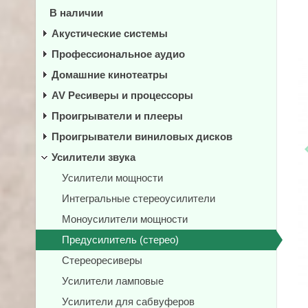
В наличии
Акустические системы
Профессиональное аудио
Домашние кинотеатры
AV Ресиверы и процессоры
Проигрыватели и плееры
Проигрыватели виниловых дисков
Усилители звука
Усилители мощности
Интегральные стереоусилители
Моноусилители мощности
Предусилитель (стерео)
Стереоресиверы
Усилители ламповые
Усилители для сабвуферов