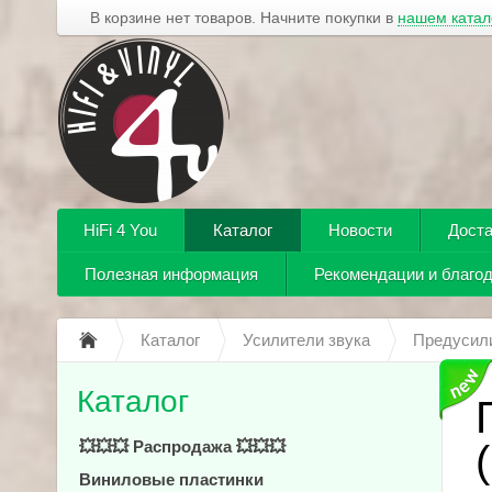
В корзине нет товаров. Начните покупки в
нашем катал
HiFi 4 You
Каталог
Новости
Доста
Полезная информация
Рекомендации и благо
Каталог
Усилители звука
Предусили
Каталог
💥💥💥 Распродажа 💥💥💥
Виниловые пластинки