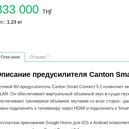
833 000
тңг
ес:
1.23 кг
0
Описание
Отзывы
писание предусилителя Canton Smar
етевой AV-предусилитель Canton Smart Connect 5.1 позволяет 
LAN. Он обеспечивает виртуальный объемный звук в существую
еспечивают трехмерное объемное звучание со всех сторон - даж
ожно подключить к телевизору через HDMI и подключить к Smar
сплатное приложение Google Home для iOS и Android позволяет 