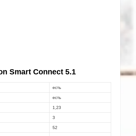
n Smart Connect 5.1
есть
есть
1,23
3
52