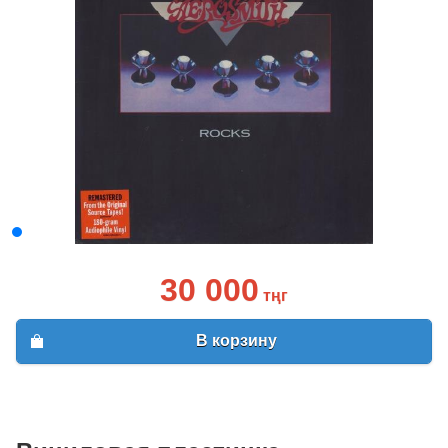
30 000
тңг
В корзину