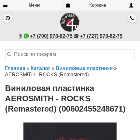
Меню
Корзина
+7 (700) 978-62-75
+7 (727) 978-62-75
Главная
»
Каталог
»
Виниловые пластинки
»
AEROSMITH - ROCKS (Remastered)
Виниловая пластинка
AEROSMITH - ROCKS
(Remastered) (00602455248671)