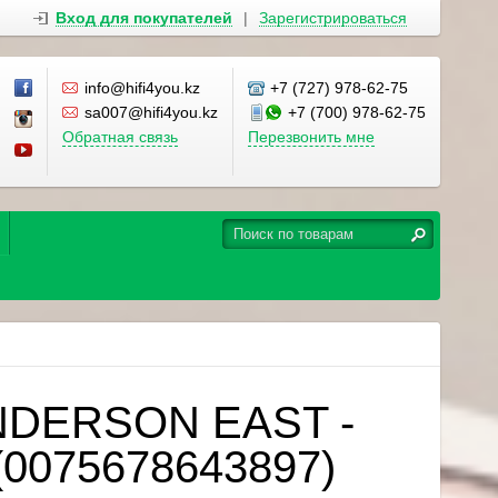
Вход для покупателей
|
Зарегистрироваться
info@hifi4you.kz
+7 (727) 978-62-75
sa007@hifi4you.kz
+7 (700) 978-62-75
Обратная связь
Перезвонить мне
ANDERSON EAST -
0075678643897)