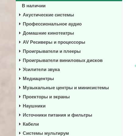
В наличии
Акустические системы
Профессиональное аудио
Домашние кинотеатры
AV Ресиверы и процессоры
Проигрыватели и плееры
Проигрыватели виниловых дисков
Усилители звука
Медиацентры
Музыкальные центры и минисистемы
Проекторы и экраны
Наушники
Источники питания и фильтры
Кабели
Системы мультирум