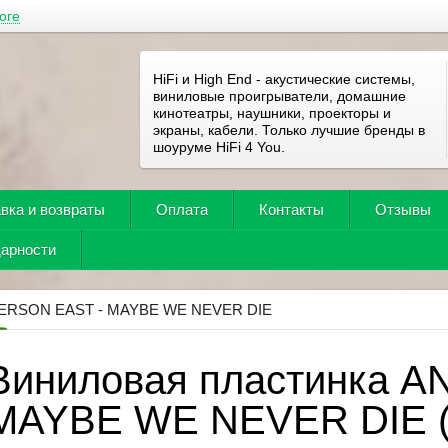
оге
HiFi и High End - акустические системы,
виниловые проигрыватели, домашние
кинотеатры, наушники, проекторы и
экраны, кабели. Только лучшие бренды в
шоуруме HiFi 4 You.
вка и возвраты
Оплата
Контакты
Отзывы
дарности
ERSON EAST - MAYBE WE NEVER DIE
Виниловая пластинка 
MAYBE WE NEVER DIE (