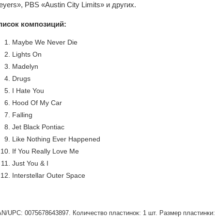
yers», PBS «Austin City Limits» и других.
писок композиций:
Maybe We Never Die
Lights On
Madelyn
Drugs
I Hate You
Hood Of My Car
Falling
Jet Black Pontiac
Like Nothing Ever Happened
If You Really Love Me
Just You & I
Interstellar Outer Space
N/UPC: 0075678643897. Количество пластинок: 1 шт. Размер пластинки: 1