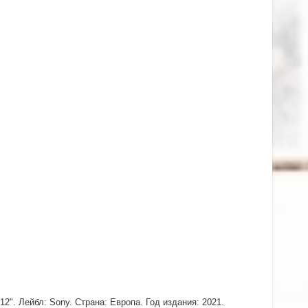
2". Лейбл: Sony. Страна: Европа. Год издания: 2021.