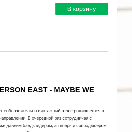
В корзину
DERSON EAST - MAYBE WE
яет соблазнительно винтажный голос родившегося в
направлении. В очередной раз сотрудничая с
же давним бэнд-лидером, а теперь и сопродюсером