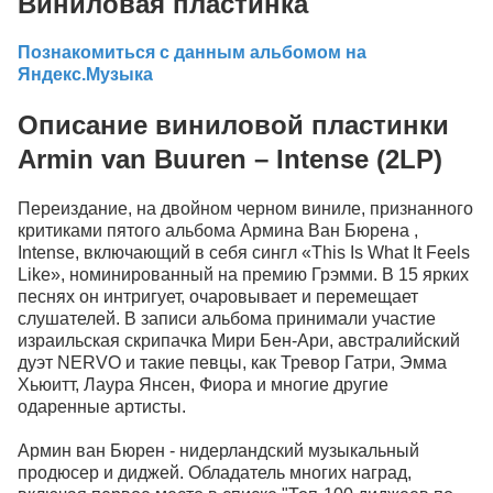
Виниловая пластинка
Познакомиться с данным альбомом на
Яндекс.Музыка
Описание виниловой пластинки
Armin van Buuren – Intense (2LP)
Переиздание, на двойном черном виниле, признанного
критиками пятого альбома Армина Ван Бюрена ,
Intense, включающий в себя сингл «This Is What It Feels
Like», номинированный на премию Грэмми. В 15 ярких
песнях он интригует, очаровывает и перемещает
слушателей. В записи альбома принимали участие
израильская скрипачка Мири Бен-Ари, австралийский
дуэт NERVO и такие певцы, как Тревор Гатри, Эмма
Хьюитт, Лаура Янсен, Фиора и многие другие
одаренные артисты.
Армин ван Бюрен - нидерландский музыкальный
продюсер и диджей. Обладатель многих наград,