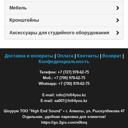
Мебель
Кронштейны
Аксессуары для студийного оборудования
Доставка и возвраты
|
Оплата
|
Контакты
|
Возврат
|
Конфеденциальность
Телефон: +7 (727) 978-62-75
Моб.: +7 (700) 978-62-75
Whatsapp: +7 (700) 978-62-75
E-mail: info@hifi4you.kz
E-mail: sa007@hifi4you.kz
Шоурум ТОО "High End Sound"
• г. Алматы, ул. Рыскулбекова 47
Отдельная, удобная парковка для клиентов!
https://go.2gis.com/e0bvq