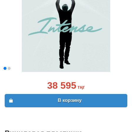
38 595
тңг
В корзину