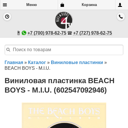
Меню
Корзина
+7 (700) 978-62-75
+7 (727) 978-62-75
Главная
»
Каталог
»
Виниловые пластинки
»
BEACH BOYS - M.I.U.
Виниловая пластинка BEACH
BOYS - M.I.U. (602547092946)