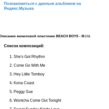
Познакомиться с данным альбомом на
Яндекс.Музыка
Описание виниловой пластинки BEACH BOYS - M.I.U.
Список композиций:
She's Got Rhythm
Come Go With Me
Hey Little Tomboy
Kona Coast
Peggy Sue
Wontcha Come Out Tonight