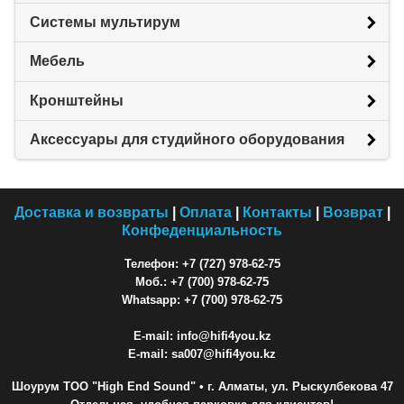
Системы мультирум
Мебель
Кронштейны
Аксессуары для студийного оборудования
Доставка и возвраты
|
Оплата
|
Контакты
|
Возврат
|
Конфеденциальность
Телефон: +7 (727) 978-62-75
Моб.: +7 (700) 978-62-75
Whatsapp: +7 (700) 978-62-75
E-mail: info@hifi4you.kz
E-mail: sa007@hifi4you.kz
Шоурум ТОО "High End Sound"
• г. Алматы, ул. Рыскулбекова 47