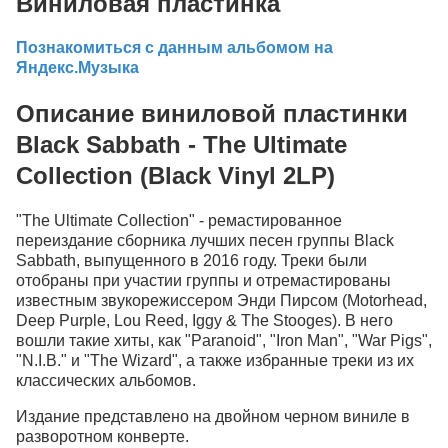
Виниловая пластинка
Познакомиться с данным альбомом на
Яндекс.Музыка
Описание виниловой пластинки
Black Sabbath - The Ultimate
Collection (Black Vinyl 2LP)
"The Ultimate Collection" - ремастированное
переиздание cборника лучших песен группы Black
Sabbath, выпущенного в 2016 году. Треки были
отобраны при участии группы и отремастированы
известным звукорежиссером Энди Пирсом (Motorhead,
Deep Purple, Lou Reed, Iggy & The Stooges). В него
вошли такие хиты, как "Paranoid", "Iron Man", "War Pigs",
"N.I.B." и "The Wizard", а также избранные треки из их
классических альбомов.
Издание представлено на двойном черном виниле в
разворотном конверте.