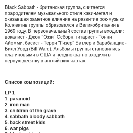
Black Sabbath - британская группа, считается
прародителем музыкального стиля хэви-метал и
оказавшая заметное влияние на развитие рок-музыки.
Коллектив группы образовался в Великобритании в
1969 году. В первоначальный состав группы входили:
вокалист - Джон "Оззи" Осборн, гитарист - Тонни
Айомми, басист - Терри "Гизер" Батлер и барабанщик -
Билл Уорд (Bill Ward). Альбомы группы становились
платиновыми в США и неоднократно входили в
первую десятку в английских чартах.
Список композиций:
LP 1
1. paranoid
2. iron man
3. children of the grave
4. sabbath bloody sabbath
5. back street kids
6. war pigs