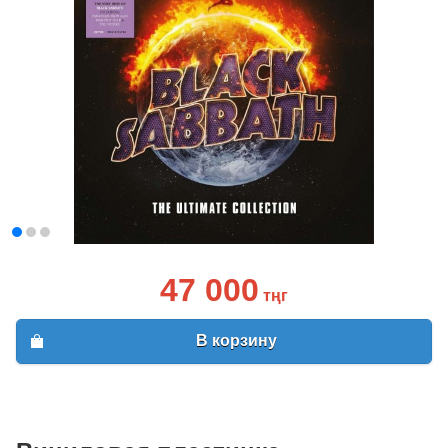
47 000
тңг
В корзину