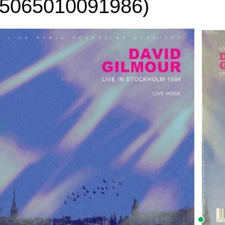
(5065010091986)