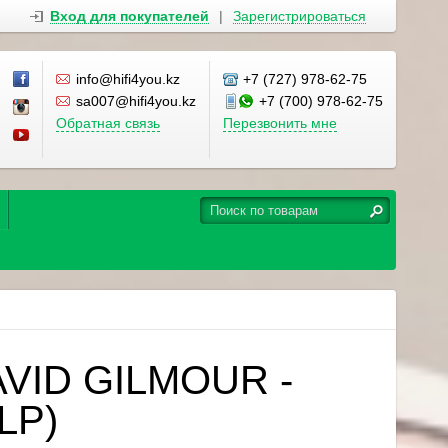
Вход для покупателей
|
Зарегистрироваться
info@hifi4you.kz
+7 (727) 978-62-75
sa007@hifi4you.kz
+7 (700) 978-62-75
Обратная связь
Перезвонить мне
AVID GILMOUR -
2LP)