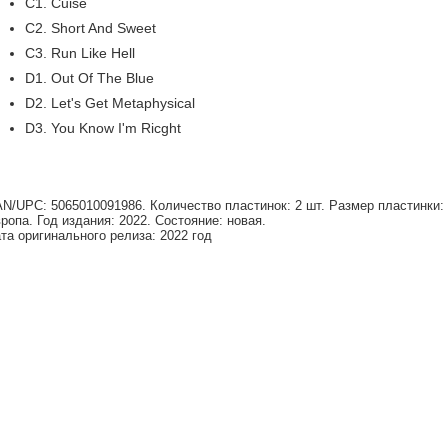
C1. Cuise
C2. Short And Sweet
C3. Run Like Hell
D1. Out Of The Blue
D2. Let's Get Metaphysical
D3. You Know I'm Ricght
N/UPC: 5065010091986. Количество пластинок: 2 шт. Размер пластинки: 12
ропа. Год издания: 2022. Состояние: новая.
та оригинального релиза: 2022 год