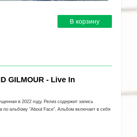
В корзину
 GILMOUR - Live In
пущенная в 2022 году. Релиз содержит запись
ра по альбому "About Face". Альбом включает в себя