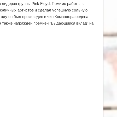
из лидеров группы Pink Floyd. Помимо работы в
различных артистов и сделал успешную сольную
 году он был произведен в чин Командора ордена
 а также награжден премией "Выдающийся вклад" на