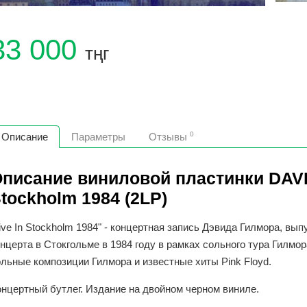
33 000
тңг
0
Описание
Параметры
Отзывы
писание виниловой пластинки DAVID
tockholm 1984 (2LP)
ive In Stockholm 1984" - концертная запись Дэвида Гилмора, вы
нцерта в Стокгольме в 1984 году в рамках сольного тура Гилмо
льные композиции Гилмора и известные хиты Pink Floyd.
онцертный бутлег. Издание на двойном черном виниле.