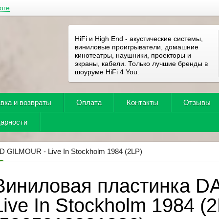
оге
HiFi и High End - акустические системы,
виниловые проигрыватели, домашние
кинотеатры, наушники, проекторы и
экраны, кабели. Только лучшие бренды в
шоуруме HiFi 4 You.
вка и возвраты
Оплата
Контакты
Отзывы
дарности
D GILMOUR - Live In Stockholm 1984 (2LP)
Виниловая пластинка D
Live In Stockholm 1984 (