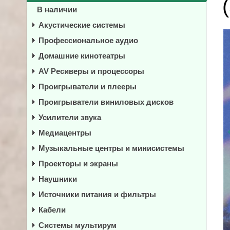
В наличии
Акустические системы
Профессиональное аудио
Домашние кинотеатры
AV Ресиверы и процессоры
Проигрыватели и плееры
Проигрыватели виниловых дисков
Усилители звука
Медиацентры
Музыкальные центры и минисистемы
Проекторы и экраны
Наушники
Источники питания и фильтры
Кабели
Системы мультирум