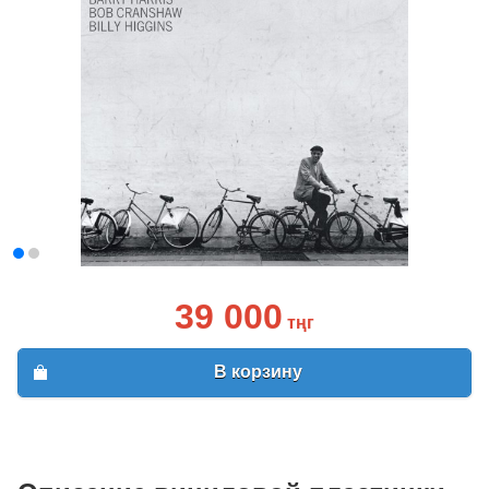
39 000
тңг
В корзину