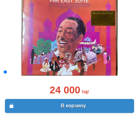
24 000
тңг
В корзину