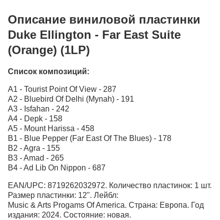
Описание виниловой пластинки
Duke Ellington - Far East Suite
(Orange) (1LP)
Список композиций:
A1 - Tourist Point Of View - 287
A2 - Bluebird Of Delhi (Mynah) - 191
A3 - Isfahan - 242
A4 - Depk - 158
A5 - Mount Harissa - 458
B1 - Blue Pepper (Far East Of The Blues) - 178
B2 - Agra - 155
B3 - Amad - 265
B4 - Ad Lib On Nippon - 687
EAN/UPC: 8719262032972. Количество пластинок: 1 шт.
Размер пластинки: 12". Лейбл:
Music & Arts Progams Of America. Страна: Европа. Год
издания: 2024. Состояние: новая.