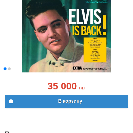
35 000
тңг
В корзину