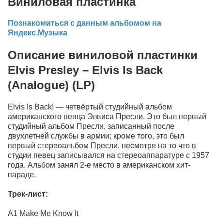
Виниловая пластинка
Познакомиться с данным альбомом на
Яндекс.Музыка
Описание виниловой пластинки
Elvis Presley – Elvis Is Back
(Analogue) (LP)
Elvis Is Back! — четвёртый студийный альбом
американского певца Элвиса Пресли. Это был первый
студийный альбом Пресли, записанный после
двухлетней службы в армии; кроме того, это был
первый стереоальбом Пресли, несмотря на то что в
студии певец записывался на стереоаппаратуре с 1957
года. Альбом занял 2-е место в американском хит-
параде.
Трек-лист:
A1 Make Me Know It