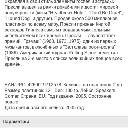
Вкрапляя в свой стиль элементы госпел и эстрады,
Пресли вышел за рамки рокабилли и достиг мировой
популярности (хиты "Heartbreak Hotel", "Don't Be Cruel",
"Hound Dog" и другие). Продав около 500 миллионов
пластинок по всему миру, Пресли признан Книгой
рекордов Гиннеса самым продаваемым сольным
исполнителем всех времен. Пресли — лауреат трёх
премий "Грэмми" (1968, 1973, 1975), один из первых
музыкантов, включённых в "Зал славы рок-н-ролла"
(1986). Американский журнал Rolling Stone поместил
Пресли на 3-е место в списке величайших певцов всех
времён.
EAN/UPC: 4260019712578. Количество пластинок: 2 шт.
Размер пластинок: 12". Вес: 180 гр. Лейбл: Speakers
Corner. Страна: EU. Год издания: 2005. Состояние:
новые.
Дата оригинального релиза: 2005 год
Параметры