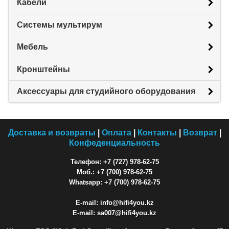
Кабели
Системы мультирум
Мебель
Кронштейны
Аксессуары для студийного оборудования
Доставка и возвраты
|
Оплата
|
Контакты
|
Возврат
|
Конфеденциальность
Телефон: +7 (727) 978-62-75
Моб.: +7 (700) 978-62-75
Whatsapp: +7 (700) 978-62-75
E-mail: info@hifi4you.kz
E-mail: sa007@hifi4you.kz