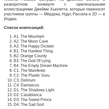
разворотном конверте с оригинальными
иллюстрациями Джейми Хьюлетта, которые переносят
участников группы — Мёрдока, Нудл, Рассела и 2D — в
Индию.
Список композиций:
A1. The Mountain
A2. The Moon Cave
A3. The Happy Dictator
B1. The Hardest Thing
B2. Orange County
B3. The God Of Lying
B4. The Empty Dream Machine
C1. The Manifesto
C2. The Plastic Guru
C3. Delirium
C4. Damascus
D1. The Shadowy Light
D2. Casablanca
D3. The Sweet Prince
D4. The Sad God