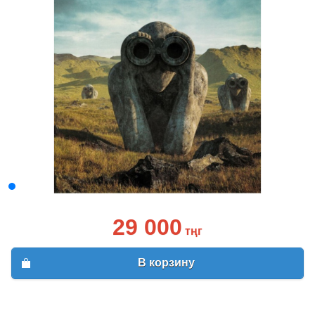
29 000
тңг
В корзину