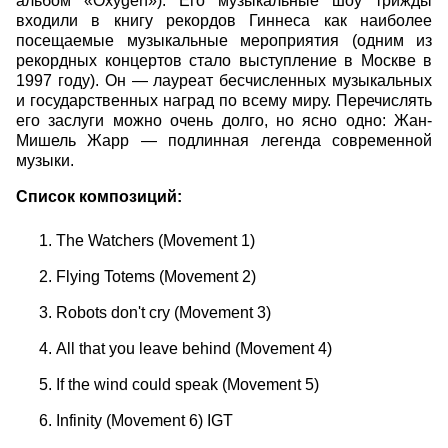
альбом «Oxygen»). Его музыкальные шоу трижды
входили в книгу рекордов Гиннеса как наиболее
посещаемые музыкальные мероприятия (одним из
рекордных концертов стало выступление в Москве в
1997 году). Он — лауреат бесчисленных музыкальных
и государственных наград по всему миру. Перечислять
его заслуги можно очень долго, но ясно одно: Жан-
Мишель Жарр — подлинная легенда современной
музыки.
Список композиций:
The Watchers (Movement 1)
Flying Totems (Movement 2)
Robots don't cry (Movement 3)
All that you leave behind (Movement 4)
If the wind could speak (Movement 5)
Infinity (Movement 6) IGT