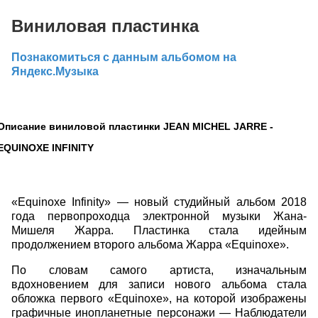
Виниловая пластинка
Познакомиться с данным альбомом на
Яндекс.Музыка
Описание виниловой пластинки JEAN MICHEL JARRE -
EQUINOXE INFINITY
«Equinoxe Infinity» — новый студийный альбом 2018
года первопроходца электронной музыки Жана-
Мишеля Жарра. Пластинка стала идейным
продолжением второго альбома Жарра «Equinoxe».
По словам самого артиста, изначальным
вдохновением для записи нового альбома стала
обложка первого «Equinoxe», на которой изображены
графичные инопланетные персонажи — Наблюдатели