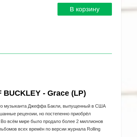
В корзину
 BUCKLEY - Grace (LP)
ого музыканта Джеффа Бакли, выпущенный в США
ешанные рецензии, но постепенно приобрёл
й. Во всём мире было продало более 2 миллионов
ьбомов всех времён по версии журнала Rolling