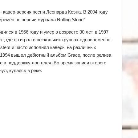
- кавер-версия песни Леонарда Коэна. В 2004 году
времён по версии журнала Rolling Stone"
ился в 1966 году и умер в возрасте 30 лет, в 1997
с, где он играл в нескольких группах одновременно.
sters и часто исполнял каверы на различных
 В 1994 вышел дебютный альбом Grace, после релиза
е в поддержку лонгплея. Во время записи второго
л, купаясь в реке.