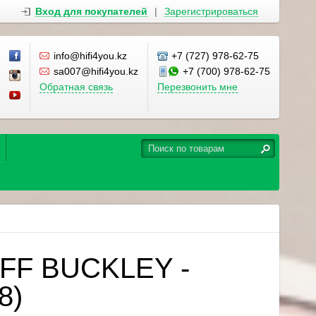
Вход для покупателей
|
Зарегистрироваться
info@hifi4you.kz
+7 (727) 978-62-75
sa007@hifi4you.kz
+7 (700) 978-62-75
Обратная связь
Перезвонить мне
EFF BUCKLEY -
8)