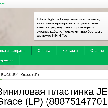
оге
HiFi и High End - акустические системы,
виниловые проигрыватели, домашние
кинотеатры, наушники, проекторы и
экраны, кабели. Только лучшие бренды в
шоуруме HiFi 4 You.
вка и возвраты
Оплата
Контакты
Отзывы
дарности
 BUCKLEY - Grace (LP)
Виниловая пластинка J
Grace (LP) (88875147701