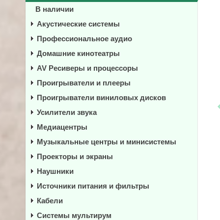
В наличии
Акустические системы
Профессиональное аудио
Домашние кинотеатры
AV Ресиверы и процессоры
Проигрыватели и плееры
Проигрыватели виниловых дисков
Усилители звука
Медиацентры
Музыкальные центры и минисистемы
Проекторы и экраны
Наушники
Источники питания и фильтры
Кабели
Системы мультирум