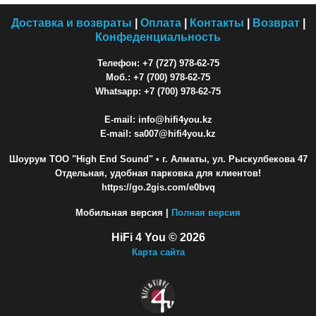
Доставка и возвраты
|
Оплата
|
Контакты
|
Возврат
|
Конфеденциальность
Телефон: +7 (727) 978-62-75
Моб.: +7 (700) 978-62-75
Whatsapp: +7 (700) 978-62-75
E-mail: info@hifi4you.kz
E-mail: sa007@hifi4you.kz
Шоурум ТОО "High End Sound"
• г. Алматы, ул. Рыскулбекова 47
Отдельная, удобная парковка для клиентов!
https://go.2gis.com/e0bvq
Мобильная версия |
Полная версия
HiFi 4 You © 2026
Карта сайта