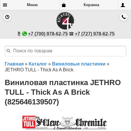
Меню
Корзина
+7 (700) 978-62-75
+7 (727) 978-62-75
Главная
»
Каталог
»
Виниловые пластинки
»
JETHRO TULL - Thick As A Brick
Виниловая пластинка JETHRO
TULL - Thick As A Brick
(825646139507)